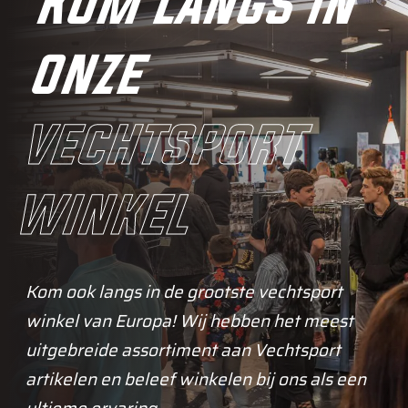
Kom langs in
onze
vechtsport
winkel
Kom ook langs in de grootste vechtsport
winkel van Europa! Wij hebben het meest
uitgebreide assortiment aan Vechtsport
artikelen en beleef winkelen bij ons als een