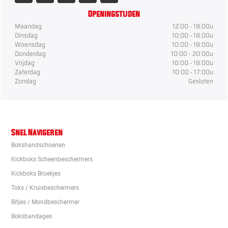
Openingstijden
Maandag
12:00 - 18:00u
Dinsdag
10:00 - 18:00u
Woensdag
10:00 - 18:00u
Donderdag
10:00 - 20:00u
Vrijdag
10:00 - 18:00u
Zaterdag
10:00 - 17:00u
Zondag
Gesloten
Snel Navigeren
Bokshandschoenen
Kickboks Scheenbeschermers
Kickboks Broekjes
Toks / Kruisbeschermers
Bitjes / Mondbeschermer
Boksbandages