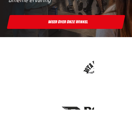
ultieme ervaring
Meer Over Onze Winkel