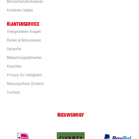
Binnenhandschoenen
Kickboks Setjes
Klantenservice
Veelgestelde Vragen
Ruilen & Retourneren
Garantie
Betaalmogelijkheden
Klachten
Privacy En Veiligheid
Retourportaal (extern)
Contact
Nieuwsbrief