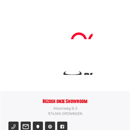
Bezoek onze Showroom
Atoomweg 6-3
9743AK GRONINGEN