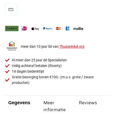
meer dan 10 jaar lid van
Thuiswinkel.org
Al meer dan 25 jaar dé Specialisten
Veilig achteraf betalen (Riverty)
14 dagen bedenktijd
Gratis bezorging boven €100,- (m.u.v. grote / zware
producten)
Meer
Reviews
Gegevens
informatie