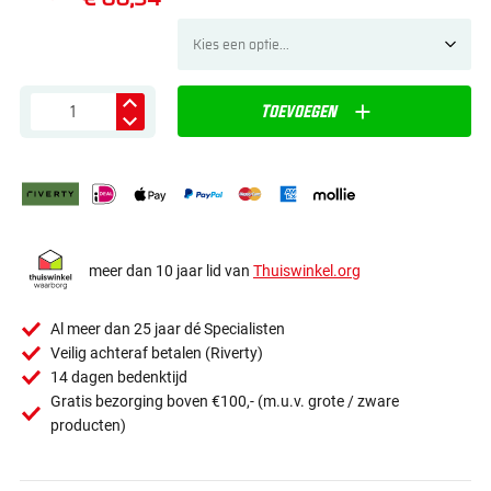
Toevoegen
meer dan 10 jaar lid van
Thuiswinkel.org
Al meer dan 25 jaar dé Specialisten
Veilig achteraf betalen (Riverty)
14 dagen bedenktijd
Gratis bezorging boven €100,- (m.u.v. grote / zware
producten)