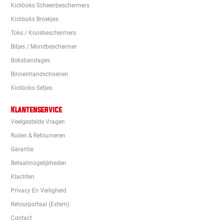
Kickboks Scheenbeschermers
Kickboks Broekjes
Toks / Kruisbeschermers
Bitjes / Mondbeschermer
Boksbandages
Binnenhandschoenen
Kickboks Setjes
Klantenservice
Veelgestelde Vragen
Ruilen & Retourneren
Garantie
Betaalmogelijkheden
Klachten
Privacy En Veiligheid
Retourportaal (extern)
Contact