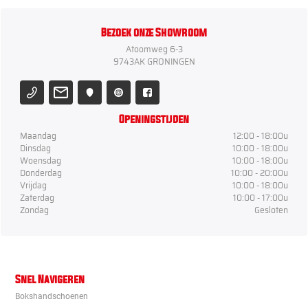
Bezoek onze Showroom
Atoomweg 6-3
9743AK GRONINGEN
Openingstijden
Maandag
12:00 - 18:00u
Dinsdag
10:00 - 18:00u
Woensdag
10:00 - 18:00u
Donderdag
10:00 - 20:00u
Vrijdag
10:00 - 18:00u
Zaterdag
10:00 - 17:00u
Zondag
Gesloten
Snel Navigeren
Bokshandschoenen