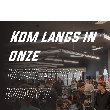
Kom langs in
onze
vechtsport
winkel