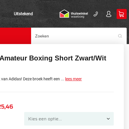
Uitstekend
 Amateur Boxing Short Zwart/Wit
van Adidas! Deze broek heeft een ...
lees meer
25,46