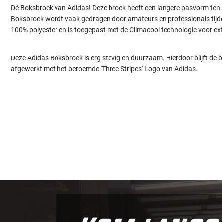
Dé Boksbroek van Adidas! Deze broek heeft een langere pasvorm ten 
Boksbroek wordt vaak gedragen door amateurs en professionals tijde
100% polyester en is toegepast met de Climacool technologie voor ext
Deze Adidas Boksbroek is erg stevig en duurzaam. Hierdoor blijft de b
afgewerkt met het beroemde 'Three Stripes' Logo van Adidas.