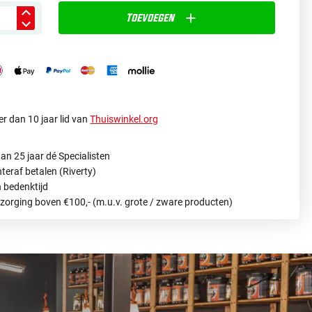
Toevoegen
r dan 10 jaar lid van
Thuiswinkel.org
an 25 jaar dé Specialisten
hteraf betalen (Riverty)
 bedenktijd
ezorging boven €100,- (m.u.v. grote / zware producten)