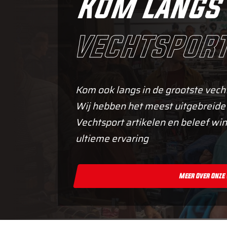
Kom langs 
vechtsport
Kom ook langs in de grootste vech
Wij hebben het meest uitgebreide
Vechtsport artikelen en beleef win
ultieme ervaring
Meer Over Onze