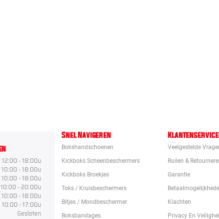
Snel Navigeren
Klantenservice
en
Bokshandschoenen
Veelgestelde Vrage
12:00 - 18:00u
Kickboks Scheenbeschermers
Ruilen & Retourner
10:00 - 18:00u
Kickboks Broekjes
Garantie
10:00 - 18:00u
10:00 - 20:00u
Toks / Kruisbeschermers
Betaalmogelijkhed
10:00 - 18:00u
Bitjes / Mondbeschermer
Klachten
10:00 - 17:00u
Gesloten
Boksbandages
Privacy En Veilighe