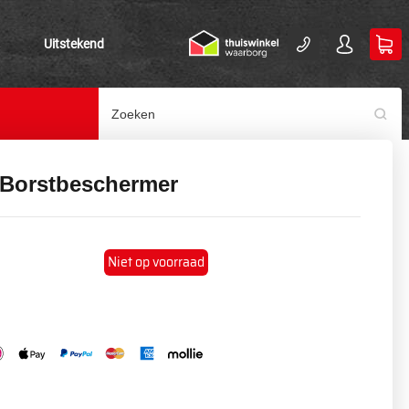
Uitstekend
 Borstbeschermer
Niet op voorraad