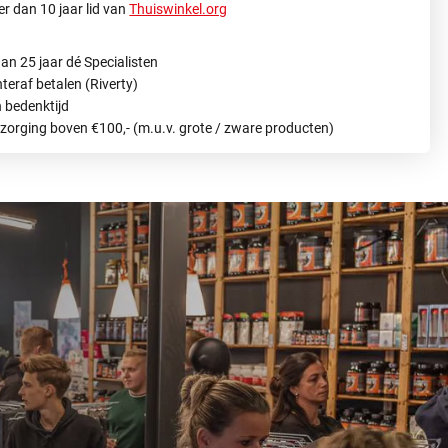
r dan 10 jaar lid van
Thuiswinkel.org
an 25 jaar dé Specialisten
hteraf betalen (Riverty)
 bedenktijd
ezorging boven €100,- (m.u.v. grote / zware producten)