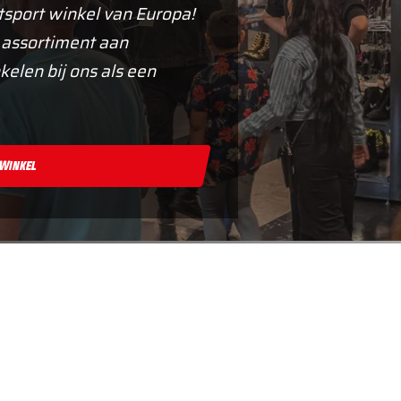
tsport winkel van Europa!
 assortiment aan
kelen bij ons als een
 Winkel