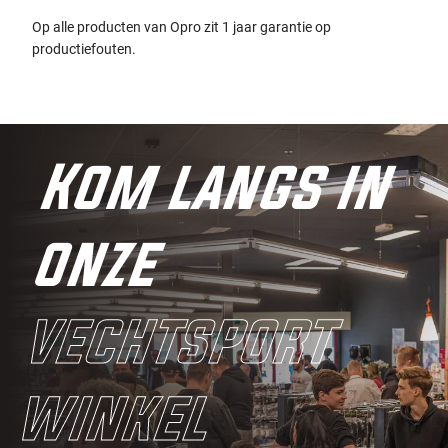
Op alle producten van Opro zit 1 jaar garantie op
productiefouten.
Kom langs in
onze
vechtsport
winkel