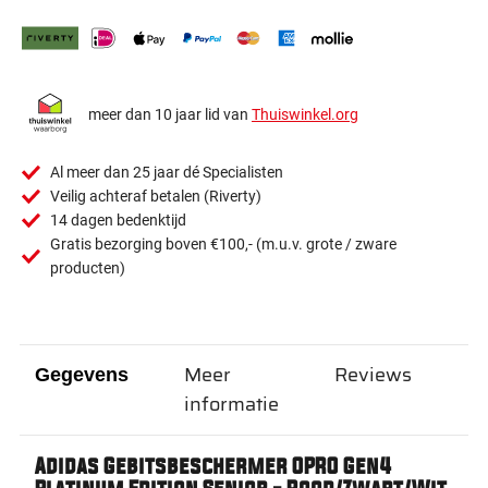
meer dan 10 jaar lid van
Thuiswinkel.org
Al meer dan 25 jaar dé Specialisten
Veilig achteraf betalen (Riverty)
14 dagen bedenktijd
Gratis bezorging boven €100,- (m.u.v. grote / zware
producten)
Meer
Reviews
Gegevens
informatie
Adidas Gebitsbeschermer OPRO Gen4