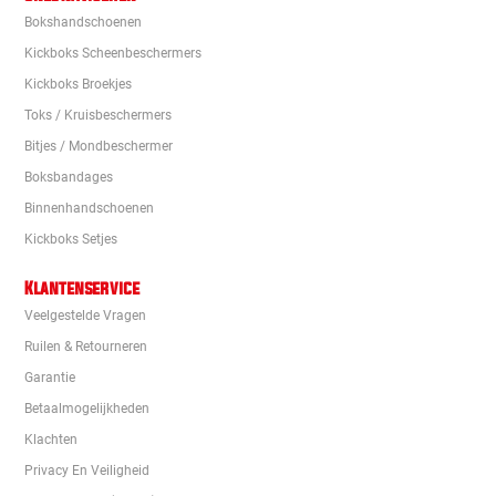
Bokshandschoenen
Kickboks Scheenbeschermers
Kickboks Broekjes
Toks / Kruisbeschermers
Bitjes / Mondbeschermer
Boksbandages
Binnenhandschoenen
Kickboks Setjes
Klantenservice
Veelgestelde Vragen
Ruilen & Retourneren
Garantie
Betaalmogelijkheden
Klachten
Privacy En Veiligheid