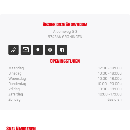
Bezoek onze Showroom
Atoomweg 6-3
9743AK GRONINGEN
Openingstijden
Maandag
12:00 - 18:00u
Dinsdag
10:00 - 18:00u
Woensdag
10:00 - 18:00u
Donderdag
10:00 - 20:00u
Vrijdag
10:00 - 18:00u
Zaterdag
10:00 - 17:00u
Zondag
Gesloten
Snel Navigeren