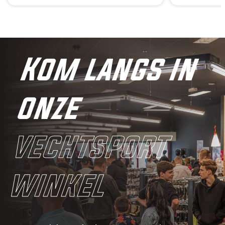
Kom langs in
onze
vechtsport
winkel