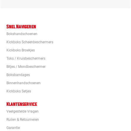
Snel Navigeren
Bokshandschoenen
Kickboks Scheenbeschermers
Kickboks Broekjes
Toks / Kruisbeschermers
Bitjes / Mondbeschermer
Boksbandages
Binnenhandschoenen
Kickboks Setjes
Klantenservice
Veelgestelde Vragen
Ruilen & Retourneren
Garantie