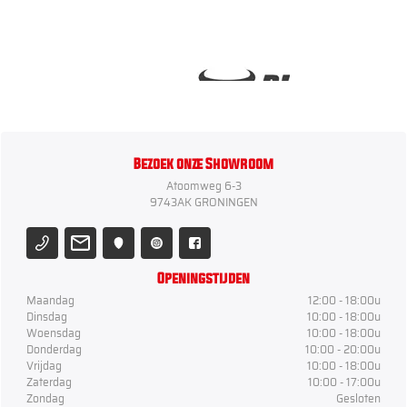
Bezoek onze Showroom
Atoomweg 6-3
9743AK GRONINGEN
Openingstijden
Maandag
12:00 - 18:00u
Dinsdag
10:00 - 18:00u
Woensdag
10:00 - 18:00u
Donderdag
10:00 - 20:00u
Vrijdag
10:00 - 18:00u
Zaterdag
10:00 - 17:00u
Zondag
Gesloten