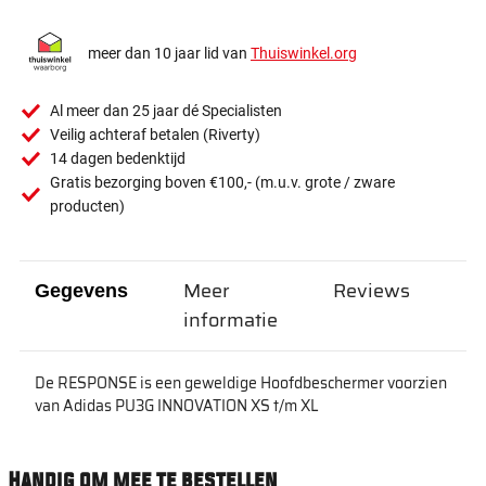
meer dan 10 jaar lid van
Thuiswinkel.org
Al meer dan 25 jaar dé Specialisten
Veilig achteraf betalen (Riverty)
14 dagen bedenktijd
Gratis bezorging boven €100,- (m.u.v. grote / zware
producten)
Meer
Reviews
Gegevens
informatie
De RESPONSE is een geweldige Hoofdbeschermer voorzien
van Adidas PU3G INNOVATION XS t/m XL
Handig om mee te bestellen