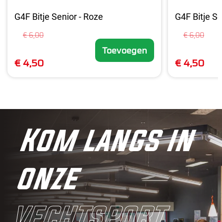
G4F Bitje Senior - Roze
G4F Bitje Se
€ 6,00
€ 6,00
Toevoegen
€ 4,50
€ 4,50
Kom langs in
onze
vechtsport