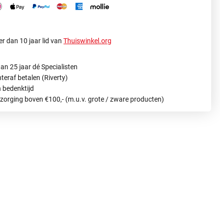
r dan 10 jaar lid van
Thuiswinkel.org
an 25 jaar dé Specialisten
hteraf betalen (Riverty)
 bedenktijd
ezorging boven €100,- (m.u.v. grote / zware producten)