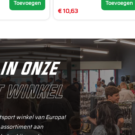
Toevoegen
Toevoegen
€ 10,63
in onze
 winkel
tsport winkel van Europa!
 assortiment aan