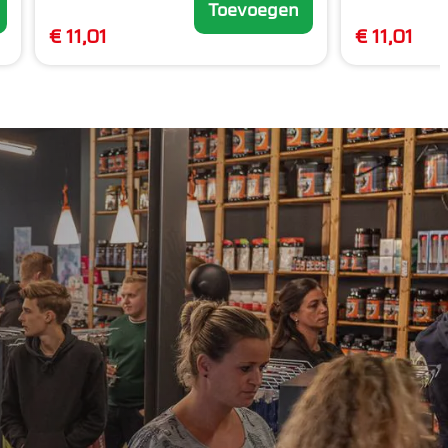
Toevoegen
€ 11,01
€ 11,01