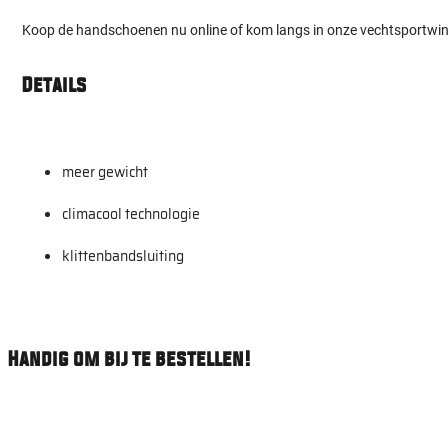
Koop de handschoenen nu online of kom langs in onze vechtsportwin
Details
meer gewicht
climacool technologie
klittenbandsluiting
Handig om bij te bestellen!