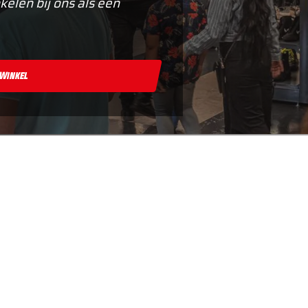
kelen bij ons als een
 Winkel