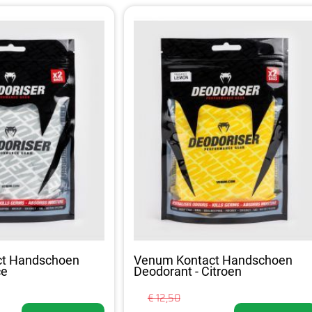
ct Handschoen
Venum Kontact Handschoen
ce
Deodorant - Citroen
€ 12,50