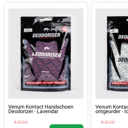
Venum Kontact Handschoen
Venum Konta
Deodorizer - Lavendar
ontgeurder - I
€ 12,50
€ 12,50