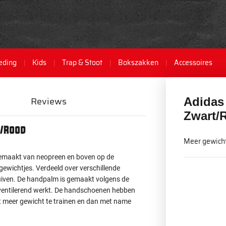
eding
Kids
Trap & Stoot
Bokszakken
Accessoires
Reviews
Adidas
Zwart/
t/Rood
Meer gewicht
 gemaakt van neopreen en boven op de
ewichtjes. Verdeeld over verschillende
uiven. De handpalm is gemaakt volgens de
ventilerend werkt. De handschoenen hebben
t meer gewicht te trainen en dan met name