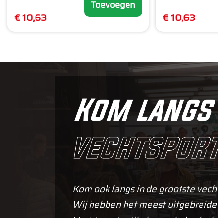
Toevoegen
€ 10,63
€ 10,63
Kom langs 
vechtsport
Kom ook langs in de grootste vech
Wij hebben het meest uitgebreide