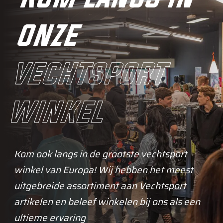
onze
vechtsport
winkel
Kom ook langs in de grootste vechtsport
winkel van Europa! Wij hebben het meest
uitgebreide assortiment aan Vechtsport
artikelen en beleef winkelen bij ons als een
ultieme ervaring