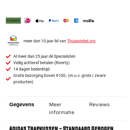
meer dan 10 jaar lid van
Thuiswinkel.org
Al meer dan 25 jaar dé Specialisten
Veilig achteraf betalen (Riverty)
14 dagen bedenktijd
Gratis bezorging boven €100,- (m.u.v. grote / zware
producten)
Meer
Reviews
Gegevens
informatie
Adidas Trapkussen - Standaard Gebogen