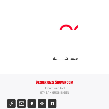
Bezoek onze Showroom
Atoomweg 6-3
9743AK GRONINGEN