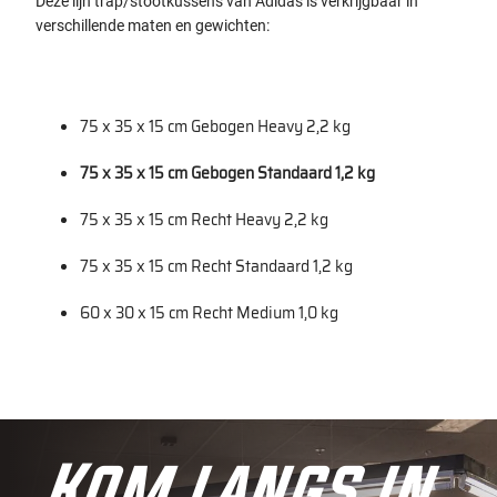
Deze lijn trap/stootkussens van Adidas is verkrijgbaar in
verschillende maten en gewichten:
75 x 35 x 15 cm Gebogen Heavy 2,2 kg
75 x 35 x 15 cm Gebogen Standaard 1,2 kg
75 x 35 x 15 cm Recht Heavy 2,2 kg
75 x 35 x 15 cm Recht Standaard 1,2 kg
60 x 30 x 15 cm Recht Medium 1,0 kg
Kom langs in