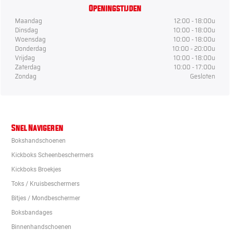
Openingstijden
Maandag
12:00 - 18:00u
Dinsdag
10:00 - 18:00u
Woensdag
10:00 - 18:00u
Donderdag
10:00 - 20:00u
Vrijdag
10:00 - 18:00u
Zaterdag
10:00 - 17:00u
Zondag
Gesloten
Snel Navigeren
Bokshandschoenen
Kickboks Scheenbeschermers
Kickboks Broekjes
Toks / Kruisbeschermers
Bitjes / Mondbeschermer
Boksbandages
Binnenhandschoenen