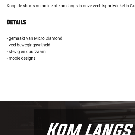
Koop de shorts nu online of kom langs in onze vechtsportwinkel in G
Details
- gemaakt van Micro Diamond
- veel bewegingsvrijheid
- stevig en duurzaam
- mooie designs
Kom langs 