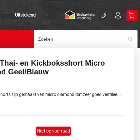
Uitstekend
 Thai- en Kickboksshort Micro
d Geel/Blauw
horts zijn gemaakt van micro diamond dat zeer goed ventilee...
Niet op voorraad