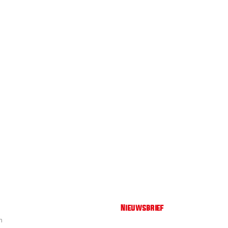
Nieuwsbrief
n