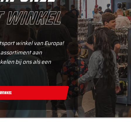
 winkel
tsport winkel van Europa!
 assortiment aan
kelen bij ons als een
 Winkel