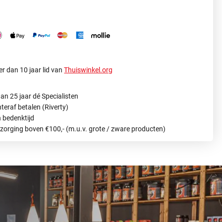
r dan 10 jaar lid van
Thuiswinkel.org
an 25 jaar dé Specialisten
hteraf betalen (Riverty)
 bedenktijd
ezorging boven €100,- (m.u.v. grote / zware producten)