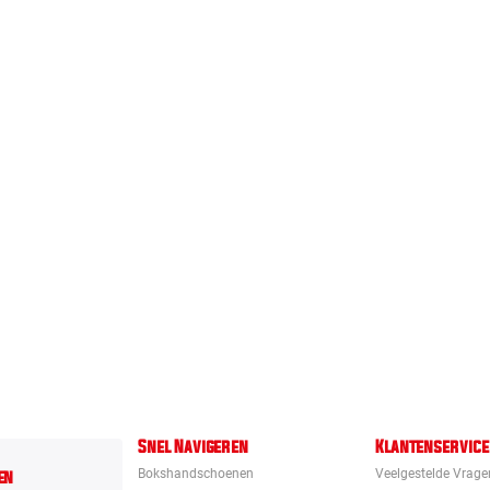
Snel Navigeren
Klantenservice
en
Bokshandschoenen
Veelgestelde Vrage