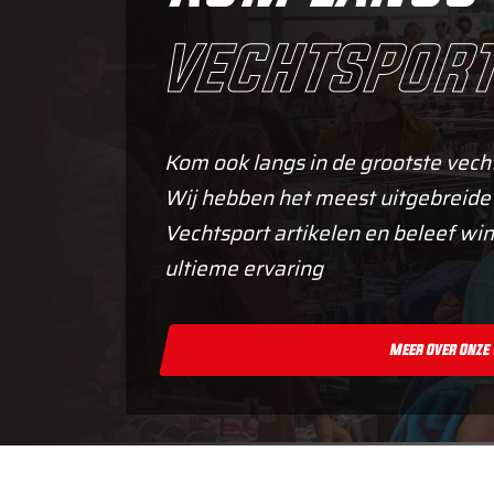
vechtsport
Kom ook langs in de grootste vech
Wij hebben het meest uitgebreide
Vechtsport artikelen en beleef win
ultieme ervaring
Meer Over Onze