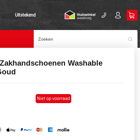
Uitstekend
 Zakhandschoenen Washable
Goud
Niet op voorraad