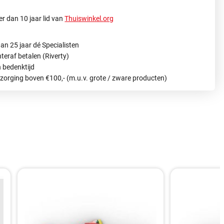
r dan 10 jaar lid van
Thuiswinkel.org
an 25 jaar dé Specialisten
hteraf betalen (Riverty)
 bedenktijd
ezorging boven €100,- (m.u.v. grote / zware producten)