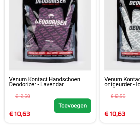
Venum Kontact Handschoen
Venum Konta
Deodorizer - Lavendar
ontgeurder - I
€ 12,50
€ 12,50
Toevoegen
€ 10,63
€ 10,63