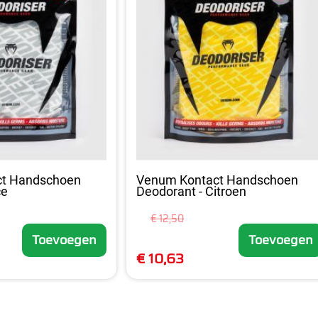
ct Handschoen
Venum Kontact Handschoen
ce
Deodorant - Citroen
€ 12,50
Toevoegen
Toevoegen
€ 10,63