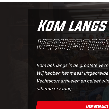
Kom langs 
vechtsport
Kom ook langs in de grootste vech
Wij hebben het meest uitgebreide
Vechtsport artikelen en beleef win
ultieme ervaring
Meer Over Onze