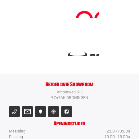
Bezoek onze Showroom
Atoomweg 6-3
9743AK GRONINGEN
Openingstijden
Maandag
12:00 - 18:00u
Dinsdag
10:00 - 18:00u