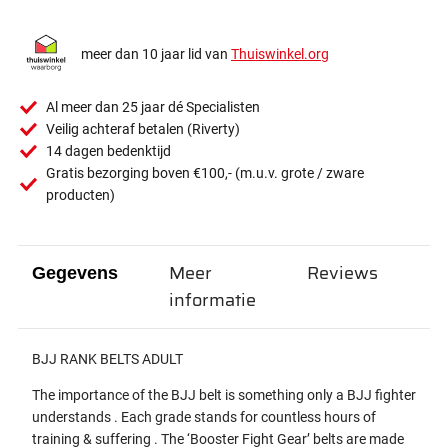
meer dan 10 jaar lid van
Thuiswinkel.org
Al meer dan 25 jaar dé Specialisten
Veilig achteraf betalen (Riverty)
14 dagen bedenktijd
Gratis bezorging boven €100,- (m.u.v. grote / zware
producten)
Meer
Reviews
Gegevens
informatie
BJJ RANK BELTS ADULT
The importance of the BJJ belt is something only a BJJ fighter
understands . Each grade stands for countless hours of
training & suffering . The ‘Booster Fight Gear’ belts are made