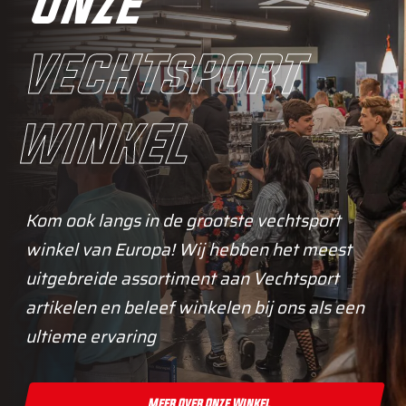
onze
vechtsport
winkel
Kom ook langs in de grootste vechtsport
winkel van Europa! Wij hebben het meest
uitgebreide assortiment aan Vechtsport
artikelen en beleef winkelen bij ons als een
ultieme ervaring
Meer Over Onze Winkel