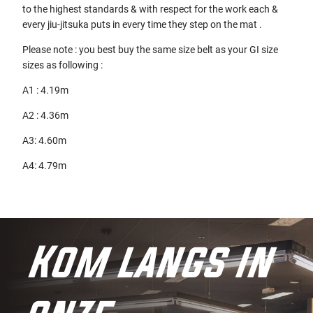
to the highest standards & with respect for the work each &
every jiu-jitsuka puts in every time they step on the mat .
Please note : you best buy the same size belt as your GI size
sizes as following :
A1 : 4.19m
A2 : 4.36m
A3: 4.60m
A4: 4.79m
Kom langs in