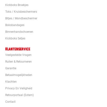
Kickboks Broekjes
Toks / Kruisbeschermers
Bitjes / Mondbeschermer
Boksbandages
Binnenhandschoenen
Kickboks Setjes
Klantenservice
Veelgestelde Vragen
Ruilen & Retourneren
Garantie
Betaalmogelijkheden
Klachten
Privacy En Veiligheid
Retourportaal (extern)
Contact