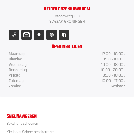
Bezoek onze Showroom
Atoomweg 6-3
9743AK GRONINGEN
Openingstijden
Maandag
12:00 - 18:00u
Dinsdag
10:00 - 18:00u
Woensdag
10:00 - 18:00u
Donderdag
10:00 - 20:00u
Vrijdag
10:00 - 18:00u
Zaterdag
10:00 - 17:00u
Zondag
Gesloten
Snel Navigeren
Bokshandschoenen
Kickboks Scheenbeschermers