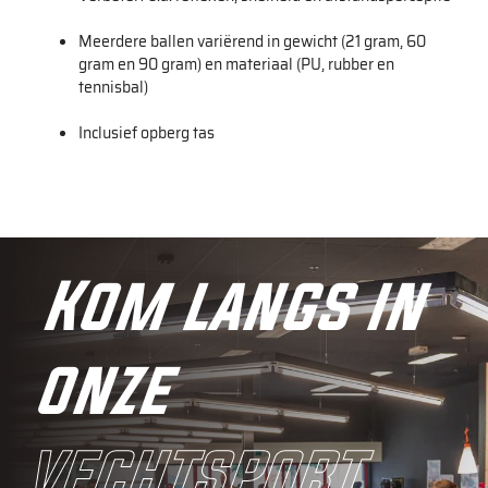
Meerdere ballen variërend in gewicht (21 gram, 60
gram en 90 gram) en materiaal (PU, rubber en
tennisbal)
Inclusief opberg tas
Kom langs in
onze
vechtsport