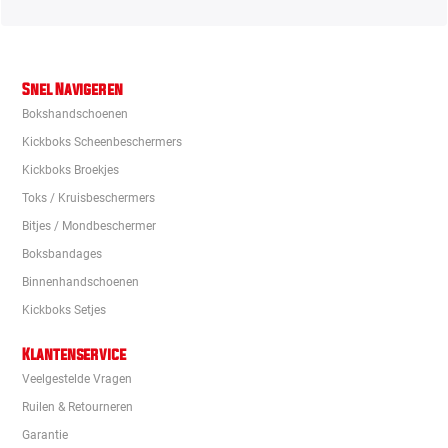
Snel Navigeren
Bokshandschoenen
Kickboks Scheenbeschermers
Kickboks Broekjes
Toks / Kruisbeschermers
Bitjes / Mondbeschermer
Boksbandages
Binnenhandschoenen
Kickboks Setjes
Klantenservice
Veelgestelde Vragen
Ruilen & Retourneren
Garantie