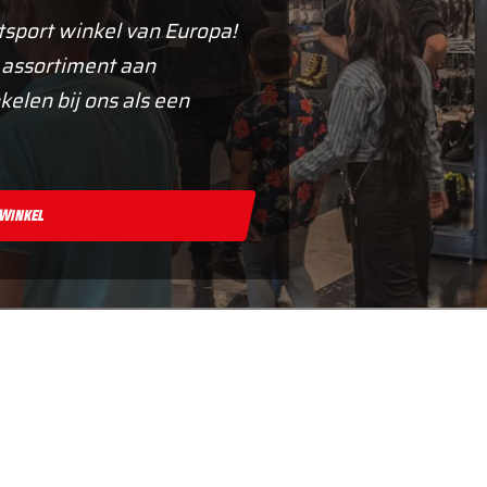
tsport winkel van Europa!
 assortiment aan
kelen bij ons als een
 Winkel