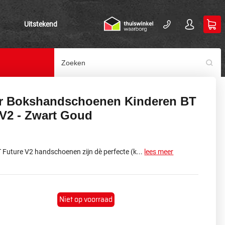
Uitstekend
r Bokshandschoenen Kinderen BT
 V2 - Zwart Goud
 Future V2 handschoenen zijn dè perfecte (k...
lees meer
Niet op voorraad