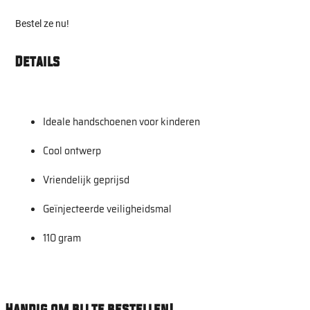
Bestel ze nu!
Details
Ideale handschoenen voor kinderen
Cool ontwerp
Vriendelijk geprijsd
Geïnjecteerde veiligheidsmal
110 gram