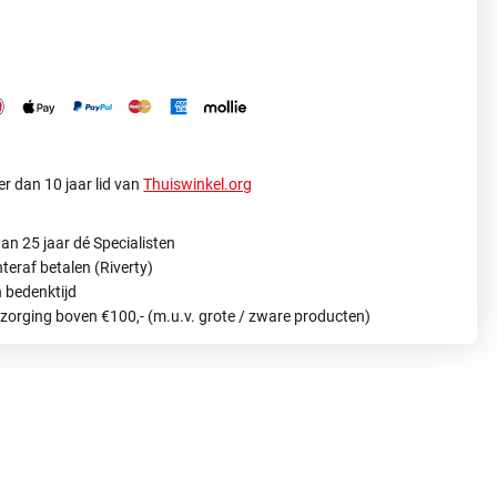
r dan 10 jaar lid van
Thuiswinkel.org
an 25 jaar dé Specialisten
hteraf betalen (Riverty)
 bedenktijd
ezorging boven €100,- (m.u.v. grote / zware producten)