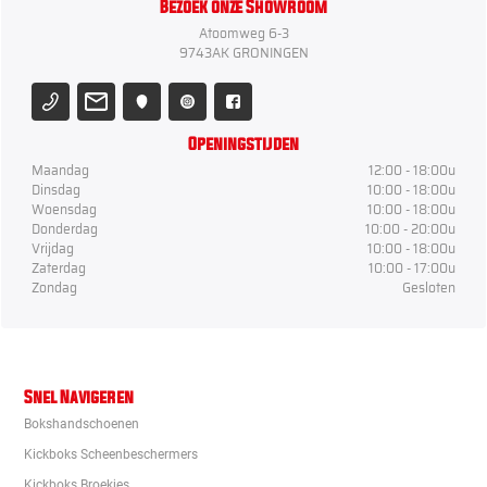
Bezoek onze Showroom
Atoomweg 6-3
9743AK GRONINGEN
Openingstijden
Maandag
12:00 - 18:00u
Dinsdag
10:00 - 18:00u
Woensdag
10:00 - 18:00u
Donderdag
10:00 - 20:00u
Vrijdag
10:00 - 18:00u
Zaterdag
10:00 - 17:00u
Zondag
Gesloten
Snel Navigeren
Bokshandschoenen
Kickboks Scheenbeschermers
Kickboks Broekjes