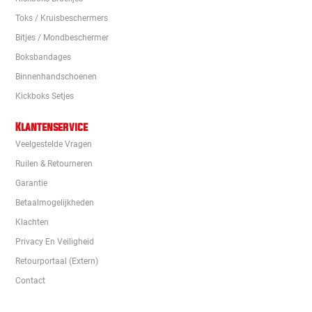
Toks / Kruisbeschermers
Bitjes / Mondbeschermer
Boksbandages
Binnenhandschoenen
Kickboks Setjes
Klantenservice
Veelgestelde Vragen
Ruilen & Retourneren
Garantie
Betaalmogelijkheden
Klachten
Privacy En Veiligheid
Retourportaal (extern)
Contact