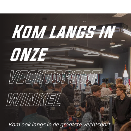
Kom langs in
onze
vechtsport
winkel
Kom ook langs in de grootste vechtsport