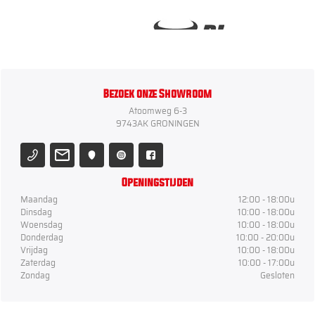
Bezoek onze Showroom
Atoomweg 6-3
9743AK GRONINGEN
Openingstijden
Maandag
12:00 - 18:00u
Dinsdag
10:00 - 18:00u
Woensdag
10:00 - 18:00u
Donderdag
10:00 - 20:00u
Vrijdag
10:00 - 18:00u
Zaterdag
10:00 - 17:00u
Zondag
Gesloten