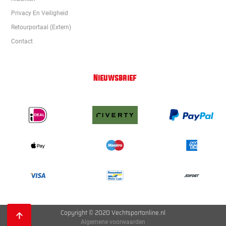
Privacy En Veiligheid
Retourportaal (extern)
Contact
Nieuwsbrief
Copyright © 2020 Vechtsportonline.nl
Algemene voorwaarden