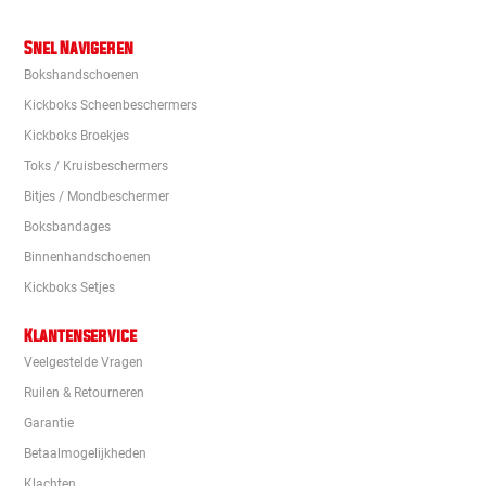
Snel Navigeren
Bokshandschoenen
Kickboks Scheenbeschermers
Kickboks Broekjes
Toks / Kruisbeschermers
Bitjes / Mondbeschermer
Boksbandages
Binnenhandschoenen
Kickboks Setjes
Klantenservice
Veelgestelde Vragen
Ruilen & Retourneren
Garantie
Betaalmogelijkheden
Klachten