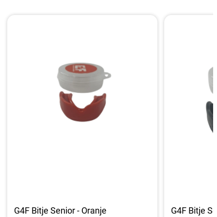
G4F Bitje Senior - Oranje
G4F Bitje Se