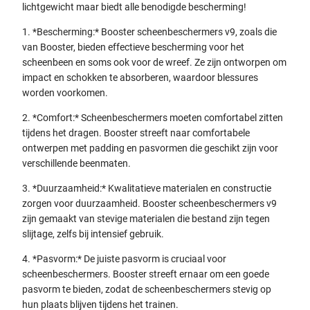
lichtgewicht maar biedt alle benodigde bescherming!
1.⁠ ⁠*Bescherming:* Booster scheenbeschermers v9, zoals die
van Booster, bieden effectieve bescherming voor het
scheenbeen en soms ook voor de wreef. Ze zijn ontworpen om
impact en schokken te absorberen, waardoor blessures
worden voorkomen.
2.⁠ ⁠*Comfort:* Scheenbeschermers moeten comfortabel zitten
tijdens het dragen. Booster streeft naar comfortabele
ontwerpen met padding en pasvormen die geschikt zijn voor
verschillende beenmaten.
3.⁠ ⁠*Duurzaamheid:* Kwalitatieve materialen en constructie
zorgen voor duurzaamheid. Booster scheenbeschermers v9
zijn gemaakt van stevige materialen die bestand zijn tegen
slijtage, zelfs bij intensief gebruik.
4.⁠ ⁠*Pasvorm:* De juiste pasvorm is cruciaal voor
scheenbeschermers. Booster streeft ernaar om een goede
pasvorm te bieden, zodat de scheenbeschermers stevig op
hun plaats blijven tijdens het trainen.