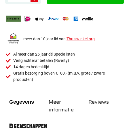
meer dan 10 jaar lid van
Thuiswinkel.org
Al meer dan 25 jaar dé Specialisten
Veilig achteraf betalen (Riverty)
14 dagen bedenktijd
Gratis bezorging boven €100,- (m.u.v. grote / zware
producten)
Meer
Reviews
Gegevens
informatie
Eigenschappen