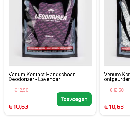
Venum Kontact Handschoen
Venum Kont
Deodorizer - Lavendar
ontgeurder -
€ 12,50
€ 12,50
Toevoegen
€ 10,63
€ 10,63