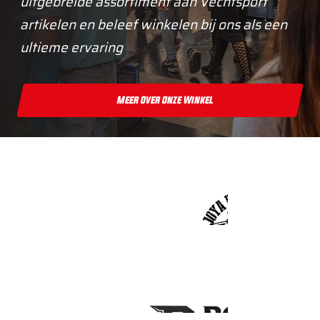
uitgebreide assortiment aan Vechtsport
artikelen en beleef winkelen bij ons als een
ultieme ervaring
Meer Over Onze Winkel