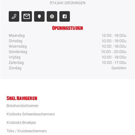
9743AK GRONINGEN
Openingstijden
Maandag
12:00 - 18:00u
Dinsdag
10:00 - 18:00u
Woensdag
10:00 - 18:00u
Donderdag
10:00 - 20:00u
Vrijdag
10:00 - 18:00u
Zaterdag
10:00 - 17:00u
Zondag
Gesloten
Snel Navigeren
Bokshandschoenen
Kickboks Scheenbeschermers
Kickboks Broekjes
Toks / Kruisbeschermers