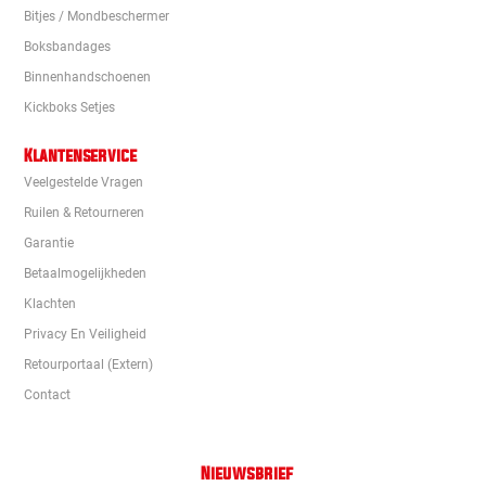
Bitjes / Mondbeschermer
Boksbandages
Binnenhandschoenen
Kickboks Setjes
Klantenservice
Veelgestelde Vragen
Ruilen & Retourneren
Garantie
Betaalmogelijkheden
Klachten
Privacy En Veiligheid
Retourportaal (extern)
Contact
Nieuwsbrief