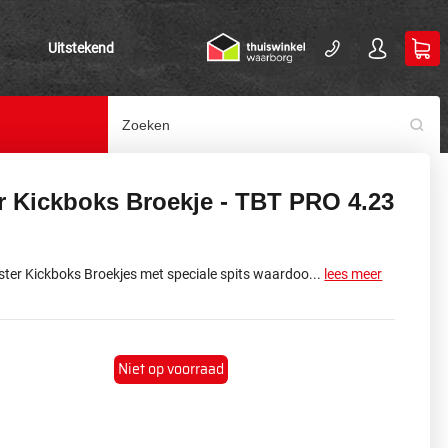
Uitstekend
r Kickboks Broekje - TBT PRO 4.23
ster Kickboks Broekjes met speciale spits waardoo...
lees meer
Niet op voorraad