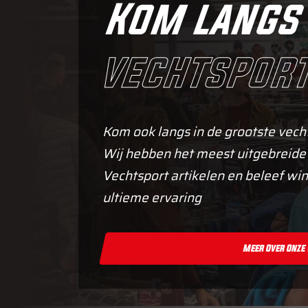
Kom langs 
vechtsport
Kom ook langs in de grootste vech
Wij hebben het meest uitgebreide
Vechtsport artikelen en beleef win
ultieme ervaring
Meer Over Onze