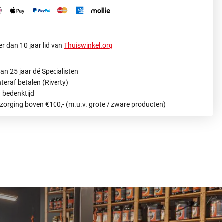
r dan 10 jaar lid van
Thuiswinkel.org
an 25 jaar dé Specialisten
hteraf betalen (Riverty)
 bedenktijd
ezorging boven €100,- (m.u.v. grote / zware producten)