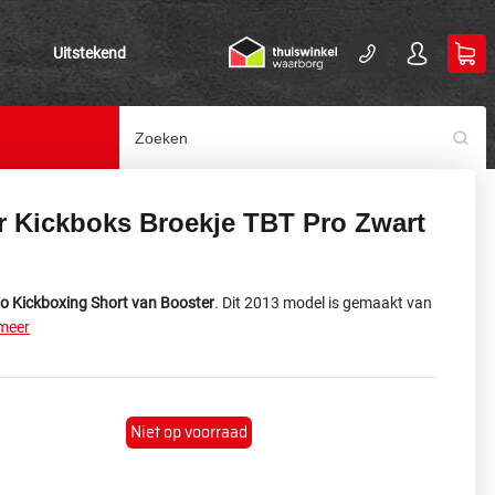
Uitstekend
r Kickboks Broekje TBT Pro Zwart
o Kickboxing Short van Booster
. Dit 2013 model is gemaakt van
 meer
Niet op voorraad