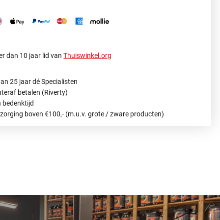
r dan 10 jaar lid van
Thuiswinkel.org
an 25 jaar dé Specialisten
hteraf betalen (Riverty)
 bedenktijd
ezorging boven €100,- (m.u.v. grote / zware producten)