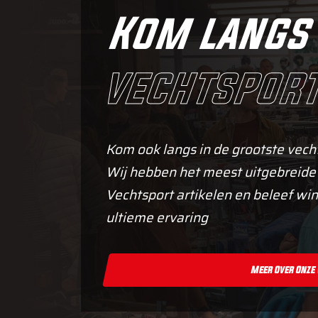
Kom langs 
vechtsport
Kom ook langs in de grootste vech
Wij hebben het meest uitgebreide
Vechtsport artikelen en beleef win
ultieme ervaring
Meer Over Onze