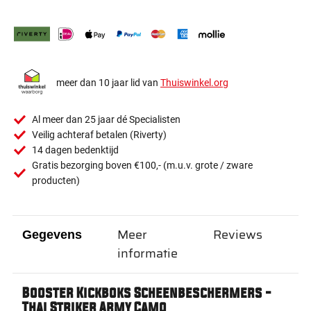
meer dan 10 jaar lid van
Thuiswinkel.org
Al meer dan 25 jaar dé Specialisten
Veilig achteraf betalen (Riverty)
14 dagen bedenktijd
Gratis bezorging boven €100,- (m.u.v. grote / zware
producten)
Meer
Reviews
Gegevens
informatie
Booster Kickboks Scheenbeschermers -
Thai Striker Army Camo