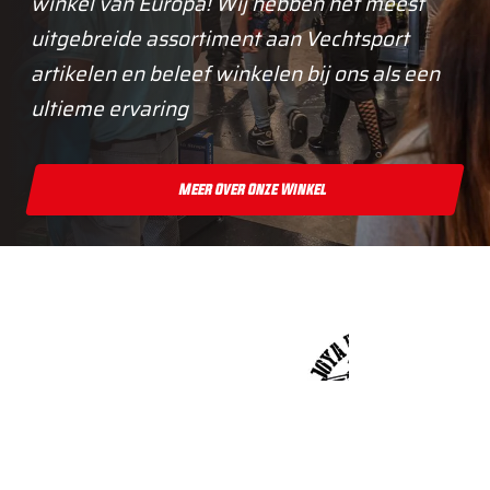
winkel van Europa! Wij hebben het meest
uitgebreide assortiment aan Vechtsport
artikelen en beleef winkelen bij ons als een
ultieme ervaring
Meer Over Onze Winkel