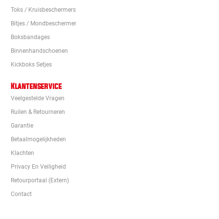
Toks / Kruisbeschermers
Bitjes / Mondbeschermer
Boksbandages
Binnenhandschoenen
Kickboks Setjes
Klantenservice
Veelgestelde Vragen
Ruilen & Retourneren
Garantie
Betaalmogelijkheden
Klachten
Privacy En Veiligheid
Retourportaal (extern)
Contact