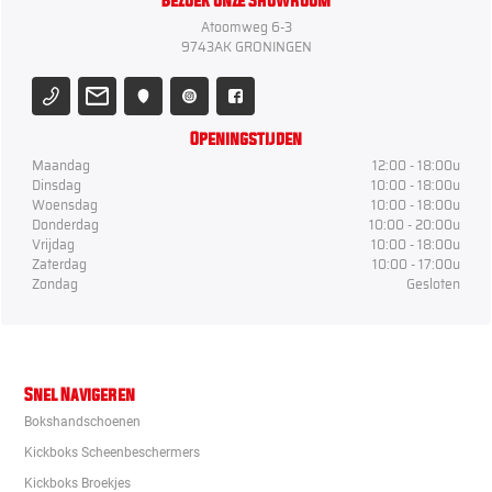
Bezoek onze Showroom
Atoomweg 6-3
9743AK GRONINGEN
Openingstijden
Maandag
12:00 - 18:00u
Dinsdag
10:00 - 18:00u
Woensdag
10:00 - 18:00u
Donderdag
10:00 - 20:00u
Vrijdag
10:00 - 18:00u
Zaterdag
10:00 - 17:00u
Zondag
Gesloten
Snel Navigeren
Bokshandschoenen
Kickboks Scheenbeschermers
Kickboks Broekjes