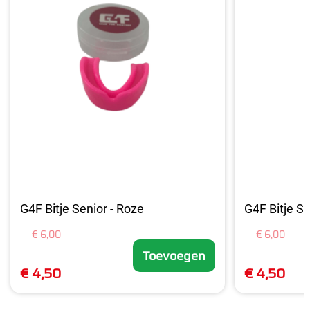
G4F Bitje Senior - Roze
G4F Bitje Se
€ 6,00
€ 6,00
Toevoegen
€ 4,50
€ 4,50