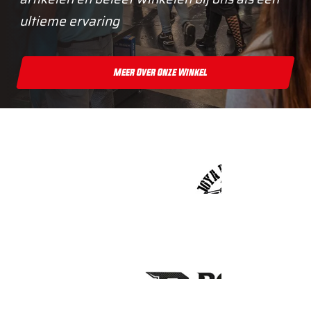
ultieme ervaring
Meer Over Onze Winkel