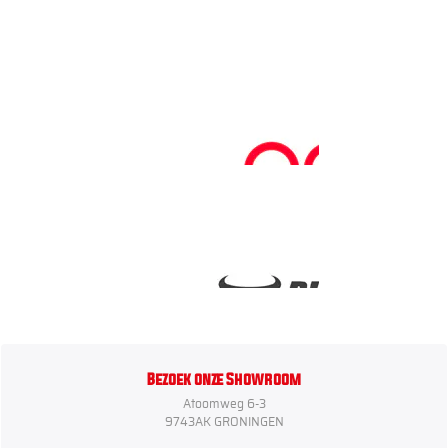
Bezoek onze Showroom
Atoomweg 6-3
9743AK GRONINGEN