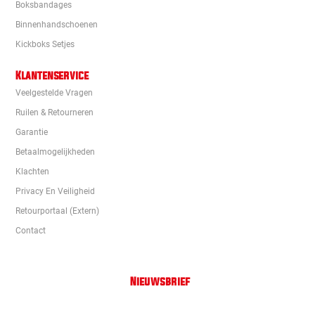
Boksbandages
Binnenhandschoenen
Kickboks Setjes
Klantenservice
Veelgestelde Vragen
Ruilen & Retourneren
Garantie
Betaalmogelijkheden
Klachten
Privacy En Veiligheid
Retourportaal (extern)
Contact
Nieuwsbrief