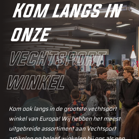
Kom langs in
onze
vechtsport
winkel
Kom ook langs in de grootste vechtsport
winkel van Europa! Wij hebben het meest
uitgebreide assortiment aan Vechtsport
artikelen en beleef winkelen bij ons als een