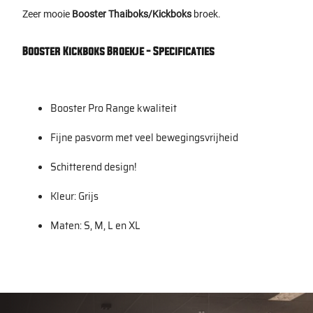
Zeer mooie
Booster Thaiboks/Kickboks
broek.
Booster Kickboks Broekje - Specificaties
Booster Pro Range kwaliteit
Fijne pasvorm met veel bewegingsvrijheid
Schitterend design!
Kleur: Grijs
Maten: S, M, L en XL