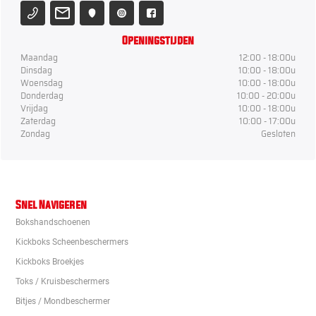
Openingstijden
Maandag
12:00 - 18:00u
Dinsdag
10:00 - 18:00u
Woensdag
10:00 - 18:00u
Donderdag
10:00 - 20:00u
Vrijdag
10:00 - 18:00u
Zaterdag
10:00 - 17:00u
Zondag
Gesloten
Snel Navigeren
Bokshandschoenen
Kickboks Scheenbeschermers
Kickboks Broekjes
Toks / Kruisbeschermers
Bitjes / Mondbeschermer