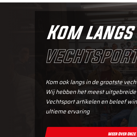
Kom langs 
vechtsport
Kom ook langs in de grootste vech
Wij hebben het meest uitgebreide
Vechtsport artikelen en beleef win
ultieme ervaring
Meer Over Onze