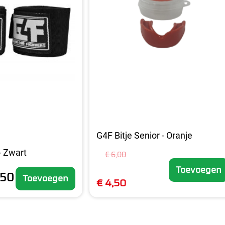
G4F Bitje Senior - Oranje
- Zwart
€ 6,00
Toevoegen
,50
Toevoegen
€ 4,50