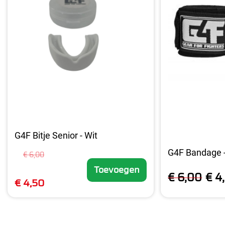
G4F Bitje Senior - Wit
G4F Bandage 
€ 6,00
Toevoegen
€ 6,00
€ 4
€ 4,50