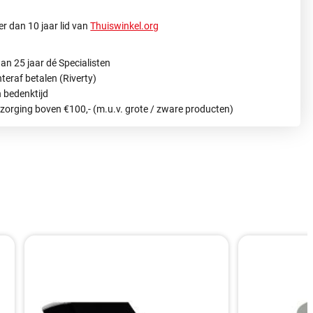
r dan 10 jaar lid van
Thuiswinkel.org
an 25 jaar dé Specialisten
hteraf betalen (Riverty)
 bedenktijd
ezorging boven €100,- (m.u.v. grote / zware producten)