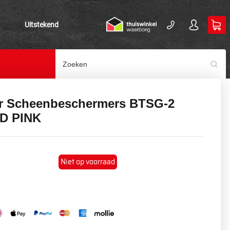
Uitstekend
r Scheenbeschermers BTSG-2
D PINK
Niet op voorraad