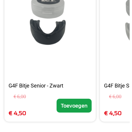
G4F Bitje Senior - Zwart
G4F Bitje Se
€ 6,00
€ 6,00
Toevoegen
€ 4,50
€ 4,50