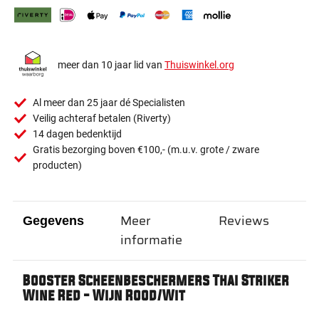
meer dan 10 jaar lid van
Thuiswinkel.org
Al meer dan 25 jaar dé Specialisten
Veilig achteraf betalen (Riverty)
14 dagen bedenktijd
Gratis bezorging boven €100,- (m.u.v. grote / zware
producten)
Meer
Reviews
Gegevens
informatie
Booster Scheenbeschermers Thai Striker
Wine Red - Wijn Rood/Wit