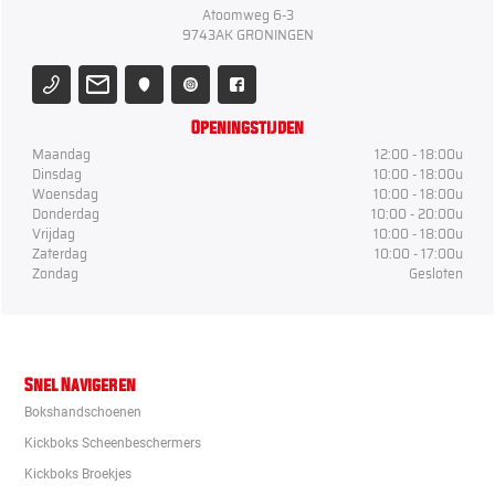
Atoomweg 6-3
9743AK GRONINGEN
Openingstijden
Maandag
12:00 - 18:00u
Dinsdag
10:00 - 18:00u
Woensdag
10:00 - 18:00u
Donderdag
10:00 - 20:00u
Vrijdag
10:00 - 18:00u
Zaterdag
10:00 - 17:00u
Zondag
Gesloten
Snel Navigeren
Bokshandschoenen
Kickboks Scheenbeschermers
Kickboks Broekjes