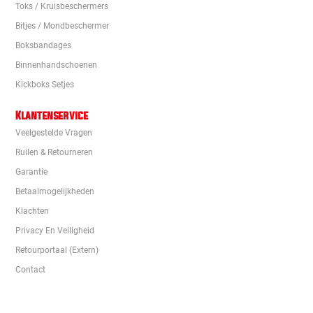
Toks / Kruisbeschermers
Bitjes / Mondbeschermer
Boksbandages
Binnenhandschoenen
Kickboks Setjes
Klantenservice
Veelgestelde Vragen
Ruilen & Retourneren
Garantie
Betaalmogelijkheden
Klachten
Privacy En Veiligheid
Retourportaal (extern)
Contact