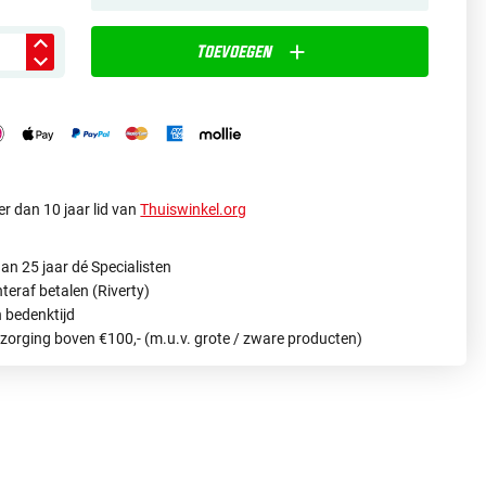
Toevoegen
r dan 10 jaar lid van
Thuiswinkel.org
an 25 jaar dé Specialisten
hteraf betalen (Riverty)
 bedenktijd
ezorging boven €100,- (m.u.v. grote / zware producten)