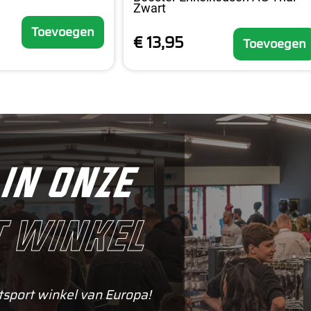
Zwart
Toevoegen
€ 13,95
Toevoegen
in onze
 winkel
tsport winkel van Europa!