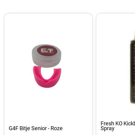
Fresh KO Kic
G4F Bitje Senior - Roze
Spray