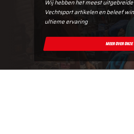
Wij hebben het meest uitgebreide
Vechtsport artikelen en beleef win
ultieme ervaring
Meer Over Onze