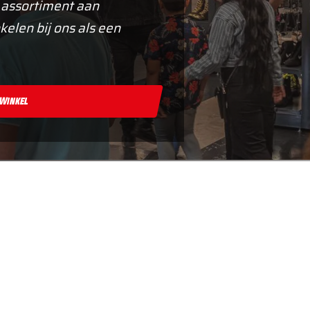
 assortiment aan
kelen bij ons als een
 Winkel