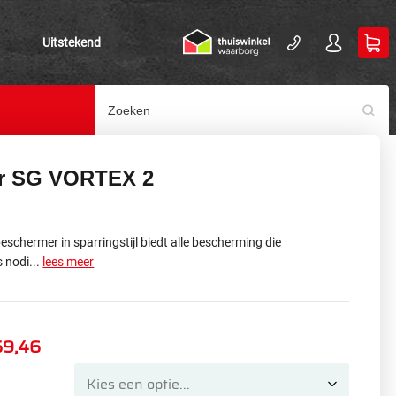
Uitstekend
r SG VORTEX 2
schermer in sparringstijl biedt alle bescherming die
 nodi...
lees meer
59,46