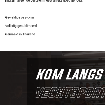
ring zijn alleen de beste en meest unieke goed genoeg.
Geweldige pasvorm
Volledig gesublimeerd
Gemaakt in Thailand
Kom langs 
vechtsport