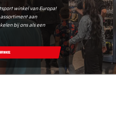
tsport winkel van Europa!
 assortiment aan
kelen bij ons als een
 Winkel