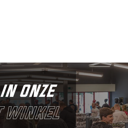
in onze
 winkel