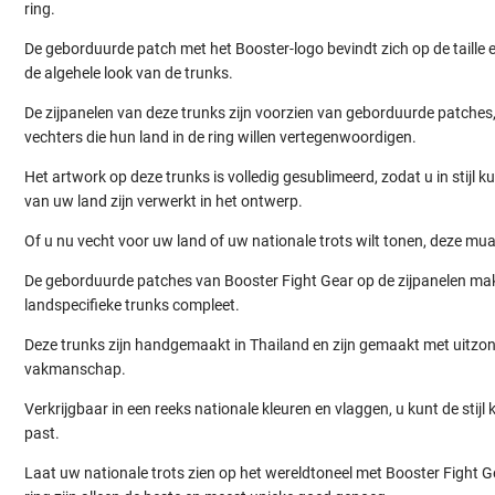
ring.
De geborduurde patch met het Booster-logo bevindt zich op de taille en 
de algehele look van de trunks.
De zijpanelen van deze trunks zijn voorzien van geborduurde patches,
vechters die hun land in de ring willen vertegenwoordigen.
Het artwork op deze trunks is volledig gesublimeerd, zodat u in stijl 
van uw land zijn verwerkt in het ontwerp.
Of u nu vecht voor uw land of uw nationale trots wilt tonen, deze mua
De geborduurde patches van Booster Fight Gear op de zijpanelen ma
landspecifieke trunks compleet.
Deze trunks zijn handgemaakt in Thailand en zijn gemaakt met uitzond
vakmanschap.
Verkrijgbaar in een reeks nationale kleuren en vlaggen, u kunt de stijl k
past.
Laat uw nationale trots zien op het wereldtoneel met Booster Fight 