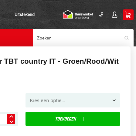
Uitstekend
r TBT country IT - Groen/Rood/Wit
Toevoegen