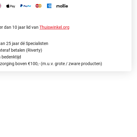
r dan 10 jaar lid van
Thuiswinkel.org
an 25 jaar dé Specialisten
hteraf betalen (Riverty)
 bedenktijd
ezorging boven €100,- (m.u.v. grote / zware producten)