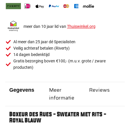
meer dan 10 jaar lid van
Thuiswinkel.org
Al meer dan 25 jaar dé Specialisten
Veilig achteraf betalen (Riverty)
14 dagen bedenktijd
Gratis bezorging boven €100,- (m.u.v. grote / zware
producten)
Meer
Reviews
Gegevens
informatie
Boxeur des Rues - Sweater met rits -
Royal Blauw