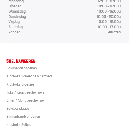
Maandag
12:00 - 18:00u
Dinsdag
10:00 - 18:00u
Woensdag
10:00 - 18:00u
Donderdag
10:00 - 20:00u
Vrijdag
10:00 - 18:00u
Zaterdag
10:00 - 17:00u
Zondag
Gesloten
Snel Navigeren
Bokshandschoenen
Kickboks Scheenbeschermers
Kickboks Broekjes
Toks / Kruisbeschermers
Bitjes / Mondbeschermer
Boksbandages
Binnenhandschoenen
Kickboks Setjes