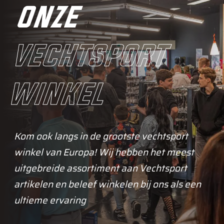
onze
vechtsport
winkel
Kom ook langs in de grootste vechtsport
winkel van Europa! Wij hebben het meest
uitgebreide assortiment aan Vechtsport
artikelen en beleef winkelen bij ons als een
ultieme ervaring