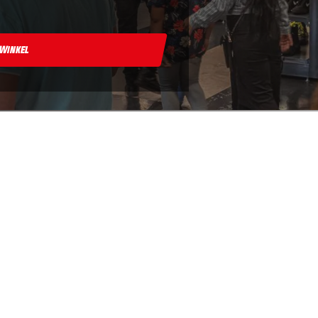
 Winkel