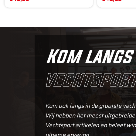
Kom langs 
vechtsport
Kom ook langs in de grootste vech
Wij hebben het meest uitgebreide
Vechtsport artikelen en beleef win
ultieme ervaring