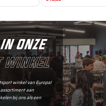
in onze
 winkel
tsport winkel van Europa!
 assortiment aan
kelen bij ons als een