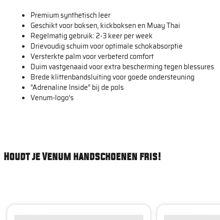
Premium synthetisch leer
Geschikt voor boksen, kickboksen en Muay Thai
Regelmatig gebruik: 2-3 keer per week
Drievoudig schuim voor optimale schokabsorptie
Versterkte palm voor verbeterd comfort
Duim vastgenaaid voor extra bescherming tegen blessures
Brede klittenbandsluiting voor goede ondersteuning
“Adrenaline Inside” bij de pols
Venum-logo’s
Houdt je Venum handschoenen fris!