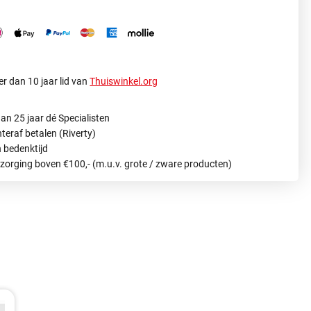
r dan 10 jaar lid van
Thuiswinkel.org
an 25 jaar dé Specialisten
hteraf betalen (Riverty)
 bedenktijd
ezorging boven €100,- (m.u.v. grote / zware producten)