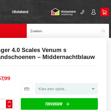
Uitstekend
nger 4.0 Scales Venum s
ndschoenen – Middernachtblauw
67,99
Toevoegen