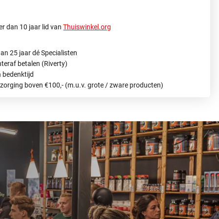
r dan 10 jaar lid van
Thuiswinkel.org
an 25 jaar dé Specialisten
hteraf betalen (Riverty)
 bedenktijd
ezorging boven €100,- (m.u.v. grote / zware producten)