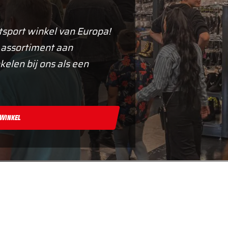
tsport winkel van Europa!
 assortiment aan
kelen bij ons als een
 Winkel