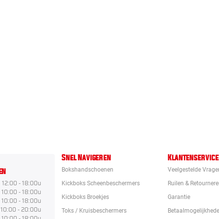
Snel Navigeren
Klantenservice
en
Bokshandschoenen
Veelgestelde Vrage
12:00 - 18:00u
Kickboks Scheenbeschermers
Ruilen & Retourner
10:00 - 18:00u
Kickboks Broekjes
Garantie
10:00 - 18:00u
10:00 - 20:00u
Toks / Kruisbeschermers
Betaalmogelijkhed
10:00 - 18:00u