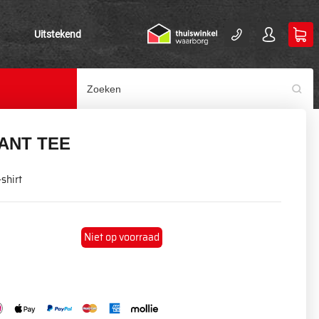
Uitstekend
ANT TEE
-shirt
Niet op voorraad