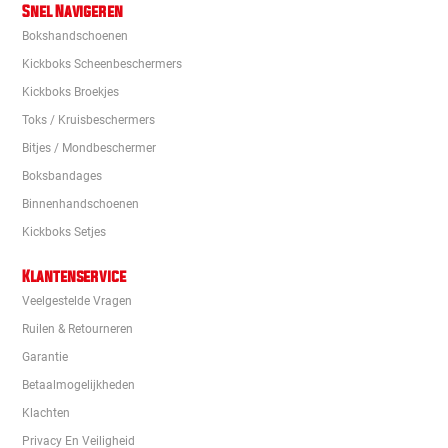
Snel Navigeren
Bokshandschoenen
Kickboks Scheenbeschermers
Kickboks Broekjes
Toks / Kruisbeschermers
Bitjes / Mondbeschermer
Boksbandages
Binnenhandschoenen
Kickboks Setjes
Klantenservice
Veelgestelde Vragen
Ruilen & Retourneren
Garantie
Betaalmogelijkheden
Klachten
Privacy En Veiligheid