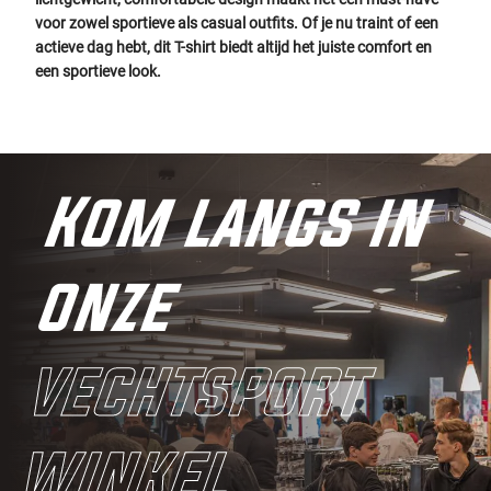
voor zowel sportieve als casual outfits. Of je nu traint of een
actieve dag hebt, dit T-shirt biedt altijd het juiste comfort en
een sportieve look.
Kom langs in
onze
vechtsport
winkel