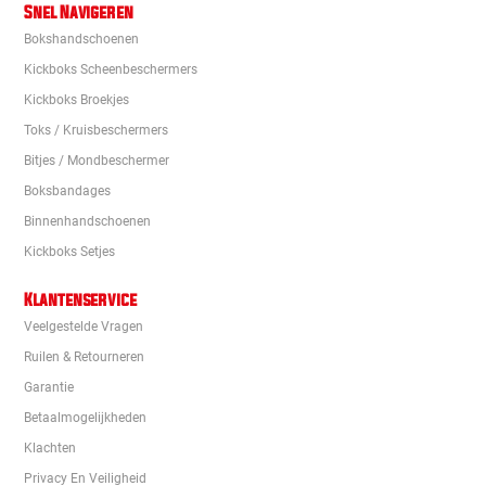
Snel Navigeren
Bokshandschoenen
Kickboks Scheenbeschermers
Kickboks Broekjes
Toks / Kruisbeschermers
Bitjes / Mondbeschermer
Boksbandages
Binnenhandschoenen
Kickboks Setjes
Klantenservice
Veelgestelde Vragen
Ruilen & Retourneren
Garantie
Betaalmogelijkheden
Klachten
Privacy En Veiligheid