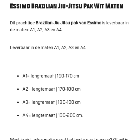
Essimo Brazilian Jiu-Jitsu Pak Wit Maten
Dit prachtige
Brazilian Jiu Jitsu pak van Essimo
is leverbaar in
de maten: A1, A2, A3 en A4.
Leverbaar in de maten A1, A2, A3 en A4
A1= lengtemaat | 160-170 cm
A2= lengtemaat | 170-180 cm
A3= lengtemaat | 180-190 cm
A4= lengtemaat | 190-200 cm.
Weet je niet zeker welke maat het beste gaat passen? Of wil je