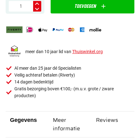
Toevoegen
meer dan 10 jaar lid van
Thuiswinkel.org
Al meer dan 25 jaar dé Specialisten
Veilig achteraf betalen (Riverty)
14 dagen bedenktijd
Gratis bezorging boven €100,- (m.u.v. grote / zware
producten)
Meer
Reviews
Gegevens
informatie