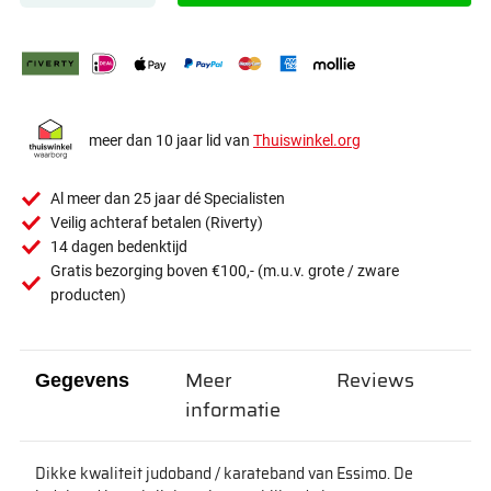
meer dan 10 jaar lid van
Thuiswinkel.org
Al meer dan 25 jaar dé Specialisten
Veilig achteraf betalen (Riverty)
14 dagen bedenktijd
Gratis bezorging boven €100,- (m.u.v. grote / zware
producten)
Meer
Reviews
Gegevens
informatie
Dikke kwaliteit judoband / karateband van Essimo. De