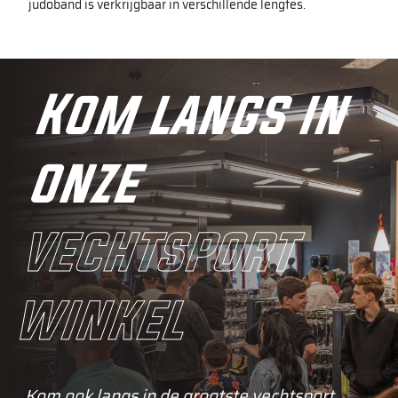
judoband is verkrijgbaar in verschillende lengtes.
Kom langs in
onze
vechtsport
winkel
Kom ook langs in de grootste vechtsport