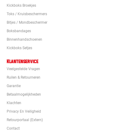
Kickboks Broekjes
Toks / Kruisbeschermers
Bitjes / Mondbeschermer
Boksbandages
Binnenhandschoenen
Kickboks Setjes
Klantenservice
Veelgestelde Vragen
Ruilen & Retourneren
Garantie
Betaalmogelijkheden
Klachten
Privacy En Veiligheid
Retourportaal (extern)
Contact