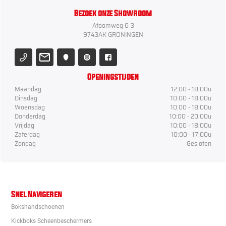
Bezoek onze Showroom
Atoomweg 6-3
9743AK GRONINGEN
Openingstijden
Maandag
12:00 - 18:00u
Dinsdag
10:00 - 18:00u
Woensdag
10:00 - 18:00u
Donderdag
10:00 - 20:00u
Vrijdag
10:00 - 18:00u
Zaterdag
10:00 - 17:00u
Zondag
Gesloten
Snel Navigeren
Bokshandschoenen
Kickboks Scheenbeschermers