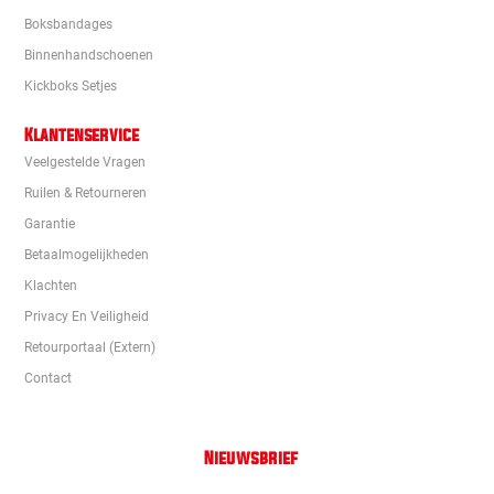
Boksbandages
Binnenhandschoenen
Kickboks Setjes
Klantenservice
Veelgestelde Vragen
Ruilen & Retourneren
Garantie
Betaalmogelijkheden
Klachten
Privacy En Veiligheid
Retourportaal (extern)
Contact
Nieuwsbrief