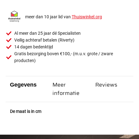
meer dan 10 jaar lid van
Thuiswinkel.org
Al meer dan 25 jaar dé Specialisten
Veilig achteraf betalen (Riverty)
14 dagen bedenktijd
Gratis bezorging boven €100,- (m.u.v. grote / zware
producten)
Meer
Reviews
Gegevens
informatie
De maat is in cm