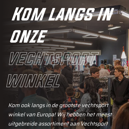
Kom langs in
onze
vechtsport
winkel
Kom ook langs in de grootste vechtsport
winkel van Europa! Wij hebben het meest
uitgebreide assortiment aan Vechtsport