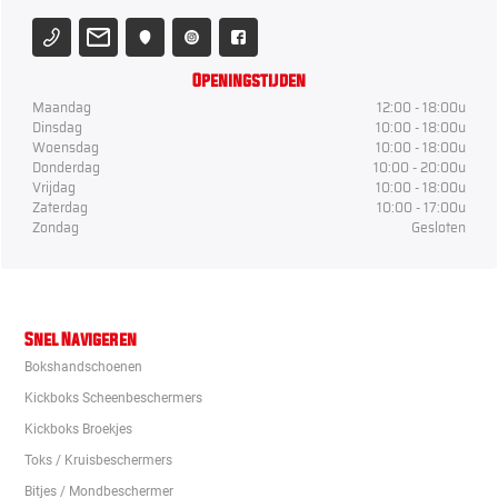
Openingstijden
Maandag
12:00 - 18:00u
Dinsdag
10:00 - 18:00u
Woensdag
10:00 - 18:00u
Donderdag
10:00 - 20:00u
Vrijdag
10:00 - 18:00u
Zaterdag
10:00 - 17:00u
Zondag
Gesloten
Snel Navigeren
Bokshandschoenen
Kickboks Scheenbeschermers
Kickboks Broekjes
Toks / Kruisbeschermers
Bitjes / Mondbeschermer