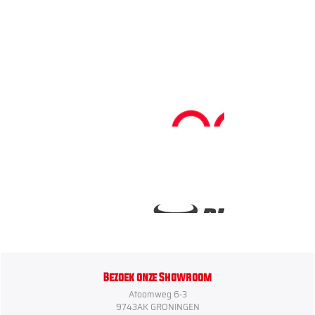
Bezoek onze Showroom
Atoomweg 6-3
9743AK GRONINGEN