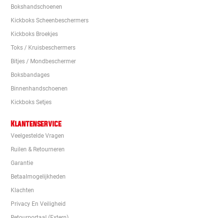
Bokshandschoenen
Kickboks Scheenbeschermers
Kickboks Broekjes
Toks / Kruisbeschermers
Bitjes / Mondbeschermer
Boksbandages
Binnenhandschoenen
Kickboks Setjes
Klantenservice
Veelgestelde Vragen
Ruilen & Retourneren
Garantie
Betaalmogelijkheden
Klachten
Privacy En Veiligheid
Retourportaal (extern)