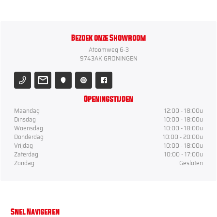
Bezoek onze Showroom
Atoomweg 6-3
9743AK GRONINGEN
Openingstijden
Maandag
12:00 - 18:00u
Dinsdag
10:00 - 18:00u
Woensdag
10:00 - 18:00u
Donderdag
10:00 - 20:00u
Vrijdag
10:00 - 18:00u
Zaterdag
10:00 - 17:00u
Zondag
Gesloten
Snel Navigeren