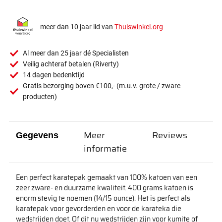
meer dan 10 jaar lid van
Thuiswinkel.org
Al meer dan 25 jaar dé Specialisten
Veilig achteraf betalen (Riverty)
14 dagen bedenktijd
Gratis bezorging boven €100,- (m.u.v. grote / zware
producten)
Meer
Reviews
Gegevens
informatie
Een perfect karatepak gemaakt van 100% katoen van een
zeer zware- en duurzame kwaliteit. 400 grams katoen is
enorm stevig te noemen (14/15 ounce). Het is perfect als
karatepak voor gevorderden en voor de karateka die
wedstrijden doet. Of dit nu wedstrijden zijn voor kumite of