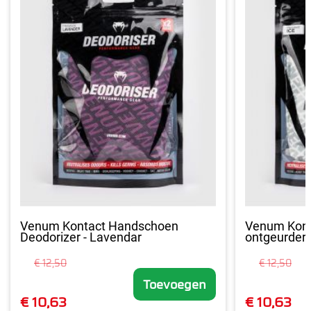
Venum Kontact Handschoen
Venum Kont
Deodorizer - Lavendar
ontgeurder -
€ 12,50
€ 12,50
Toevoegen
€ 10,63
€ 10,63