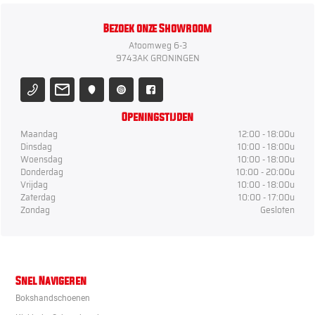
Bezoek onze Showroom
Atoomweg 6-3
9743AK GRONINGEN
Openingstijden
Maandag
12:00 - 18:00u
Dinsdag
10:00 - 18:00u
Woensdag
10:00 - 18:00u
Donderdag
10:00 - 20:00u
Vrijdag
10:00 - 18:00u
Zaterdag
10:00 - 17:00u
Zondag
Gesloten
Snel Navigeren
Bokshandschoenen