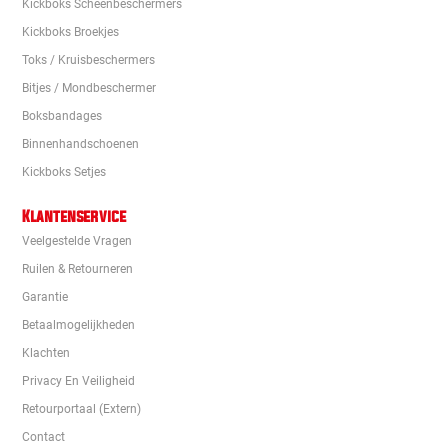
Kickboks Scheenbeschermers
Kickboks Broekjes
Toks / Kruisbeschermers
Bitjes / Mondbeschermer
Boksbandages
Binnenhandschoenen
Kickboks Setjes
Klantenservice
Veelgestelde Vragen
Ruilen & Retourneren
Garantie
Betaalmogelijkheden
Klachten
Privacy En Veiligheid
Retourportaal (extern)
Contact