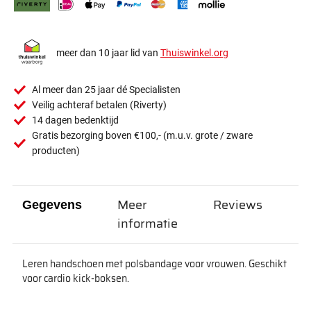
meer dan 10 jaar lid van
Thuiswinkel.org
Al meer dan 25 jaar dé Specialisten
Veilig achteraf betalen (Riverty)
14 dagen bedenktijd
Gratis bezorging boven €100,- (m.u.v. grote / zware
producten)
Meer
Reviews
Gegevens
informatie
Leren handschoen met polsbandage voor vrouwen. Geschikt
voor cardio kick-boksen.