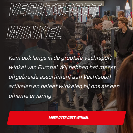
vechtsport
winkel
Kom ook langs in de grootste vechtsport
winkel van Europa! Wij hebben het meest
uitgebreide assortiment aan Vechtsport
artikelen en beleef winkelen bij ons als een
ultieme ervaring
Meer Over Onze Winkel