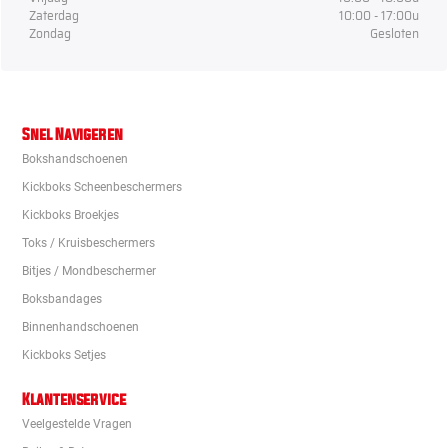
Zaterdag
10:00 - 17:00u
Zondag
Gesloten
Snel Navigeren
Bokshandschoenen
Kickboks Scheenbeschermers
Kickboks Broekjes
Toks / Kruisbeschermers
Bitjes / Mondbeschermer
Boksbandages
Binnenhandschoenen
Kickboks Setjes
Klantenservice
Veelgestelde Vragen