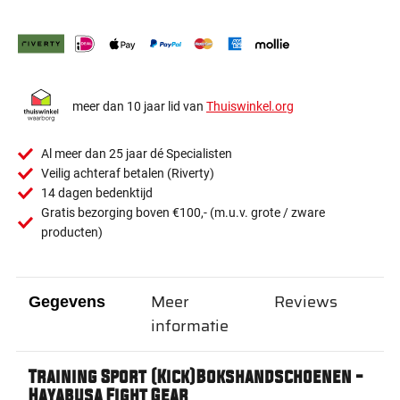
meer dan 10 jaar lid van
Thuiswinkel.org
Al meer dan 25 jaar dé Specialisten
Veilig achteraf betalen (Riverty)
14 dagen bedenktijd
Gratis bezorging boven €100,- (m.u.v. grote / zware
producten)
Meer
Reviews
Gegevens
informatie
Training Sport (Kick)Bokshandschoenen -
Hayabusa Fight Gear