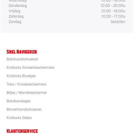
Woensdag
10:00 - 18:00u
Donderdag
10:00 - 20:00u
Vrijdag
10:00 - 18:00u
Zaterdag
10:00 - 17:00u
Zondag
Gesloten
Snel Navigeren
Bokshandschoenen
Kickboks Scheenbeschermers
Kickboks Broekjes
Toks / Kruisbeschermers
Bitjes / Mondbeschermer
Boksbandages
Binnenhandschoenen
Kickboks Setjes
Klantenservice