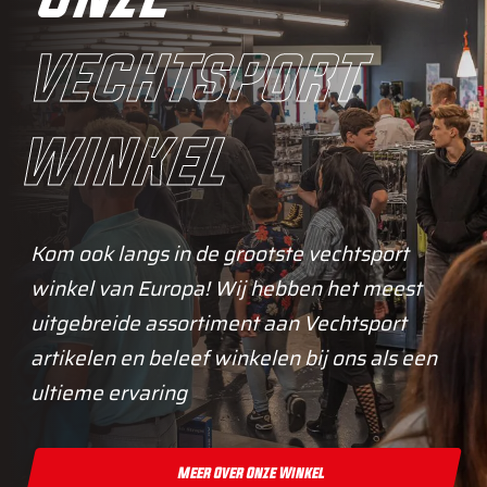
vechtsport
winkel
Kom ook langs in de grootste vechtsport
winkel van Europa! Wij hebben het meest
uitgebreide assortiment aan Vechtsport
artikelen en beleef winkelen bij ons als een
ultieme ervaring
Meer Over Onze Winkel