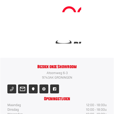
Bezoek onze Showroom
Atoomweg 6-3
9743AK GRONINGEN
Openingstijden
Maandag
12:00 - 18:00u
Dinsdag
10:00 - 18:00u