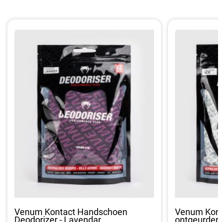
Venum Kontact Handschoen
Venum Kont
Deodorizer - Lavendar
ontgeurder -