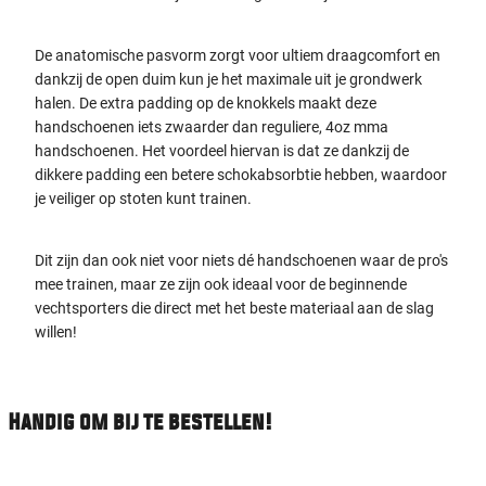
De anatomische pasvorm zorgt voor ultiem draagcomfort en
dankzij de open duim kun je het maximale uit je grondwerk
halen. De extra padding op de knokkels maakt deze
handschoenen iets zwaarder dan reguliere, 4oz mma
handschoenen. Het voordeel hiervan is dat ze dankzij de
dikkere padding een betere schokabsorbtie hebben, waardoor
je veiliger op stoten kunt trainen.
Dit zijn dan ook niet voor niets dé handschoenen waar de pro's
mee trainen, maar ze zijn ook ideaal voor de beginnende
vechtsporters die direct met het beste materiaal aan de slag
willen!
Handig om bij te bestellen!