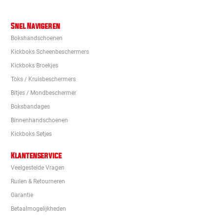
Snel Navigeren
Bokshandschoenen
Kickboks Scheenbeschermers
Kickboks Broekjes
Toks / Kruisbeschermers
Bitjes / Mondbeschermer
Boksbandages
Binnenhandschoenen
Kickboks Setjes
Klantenservice
Veelgestelde Vragen
Ruilen & Retourneren
Garantie
Betaalmogelijkheden