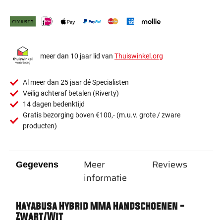
meer dan 10 jaar lid van
Thuiswinkel.org
Al meer dan 25 jaar dé Specialisten
Veilig achteraf betalen (Riverty)
14 dagen bedenktijd
Gratis bezorging boven €100,- (m.u.v. grote / zware
producten)
Meer
Reviews
Gegevens
informatie
Hayabusa Hybrid MMA Handschoenen -
Zwart/Wit