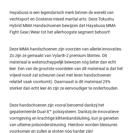
Hayabusa is een legendarisch merk binnen de wereld van
vechtsport en Oosterse mixed martial arts. Deze Tokushu
Hybrid MMA Handschoenen bewijzen dat Hayabusa MMA
Fight Gear/Wear tot het allerhoogste segment behoort!
Deze MMA handschoenen zijn voorzien van allerlei innovaties.
Zo zijn ze gemaakt van Vylar®-2 premium Skintex. Dit
materiaal is wetenschappelijk bewezen nóg beter dan echt
leer. Een van de grootste voordelen van dit materiaal is dat het
vrijwel nooit zal scheuren (wat met leren handschoenen
relatief vaak voorkomt). Daarnaast is dit materiaal 29%
sterker dan echt leer én zijn ze eenvoudiger te onderhouden.
Deze handschoenen zijn vooral beroemd dankzij het
gepatenteerde Dual-X
™ polssysteem. Dankzij de innovatieve
vormgeving en krachtige klittenbandsluiting, kun je genieten
van ultieme polsondersteuning. Hierdoor worden blessures
voorkomen en zullen je stoten nóg harder zijn!