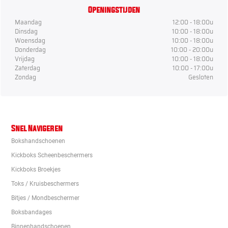
Openingstijden
Maandag
12:00 - 18:00u
Dinsdag
10:00 - 18:00u
Woensdag
10:00 - 18:00u
Donderdag
10:00 - 20:00u
Vrijdag
10:00 - 18:00u
Zaterdag
10:00 - 17:00u
Zondag
Gesloten
Snel Navigeren
Bokshandschoenen
Kickboks Scheenbeschermers
Kickboks Broekjes
Toks / Kruisbeschermers
Bitjes / Mondbeschermer
Boksbandages
Binnenhandschoenen