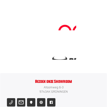
Bezoek onze Showroom
Atoomweg 6-3
9743AK GRONINGEN