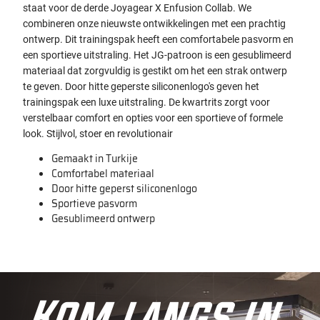
staat voor de derde Joyagear X Enfusion Collab. We
combineren onze nieuwste ontwikkelingen met een prachtig
ontwerp. Dit trainingspak heeft een comfortabele pasvorm en
een sportieve uitstraling. Het JG-patroon is een gesublimeerd
materiaal dat zorgvuldig is gestikt om het een strak ontwerp
te geven. Door hitte geperste siliconenlogo's geven het
trainingspak een luxe uitstraling. De kwartrits zorgt voor
verstelbaar comfort en opties voor een sportieve of formele
look. Stijlvol, stoer en revolutionair
Gemaakt in Turkije
Comfortabel materiaal
Door hitte geperst siliconenlogo
Sportieve pasvorm
Gesublimeerd ontwerp
Kom langs in