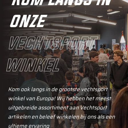
onze
vechtsport
winkel
Kom ook langs in de grootste vechtsport
winkel van Europa! Wij hebben het meest
uitgebreide assortiment aan Vechtsport
artikelen en beleef winkelen bij ons als een
ultieme ervaring