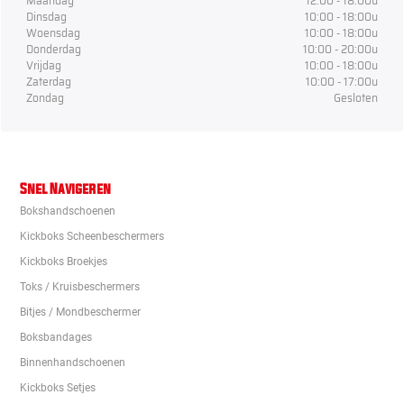
Maandag
12:00 - 18:00u
Dinsdag
10:00 - 18:00u
Woensdag
10:00 - 18:00u
Donderdag
10:00 - 20:00u
Vrijdag
10:00 - 18:00u
Zaterdag
10:00 - 17:00u
Zondag
Gesloten
Snel Navigeren
Bokshandschoenen
Kickboks Scheenbeschermers
Kickboks Broekjes
Toks / Kruisbeschermers
Bitjes / Mondbeschermer
Boksbandages
Binnenhandschoenen
Kickboks Setjes