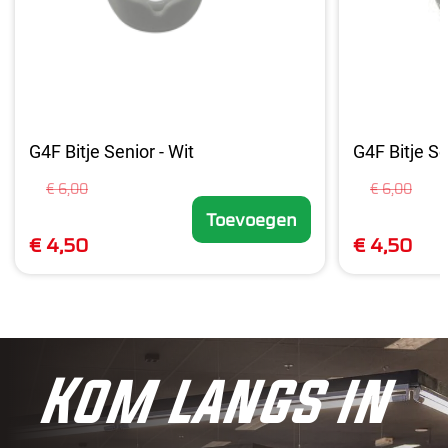
G4F Bitje Senior - Wit
G4F Bitje Se
€ 6,00
€ 6,00
Toevoegen
€ 4,50
€ 4,50
Kom langs in