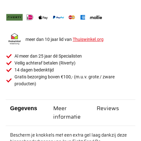
meer dan 10 jaar lid van
Thuiswinkel.org
Al meer dan 25 jaar dé Specialisten
Veilig achteraf betalen (Riverty)
14 dagen bedenktijd
Gratis bezorging boven €100,- (m.u.v. grote / zware
producten)
Meer
Reviews
Gegevens
informatie
Bescherm je knokkels met een extra gel laag dankzij deze