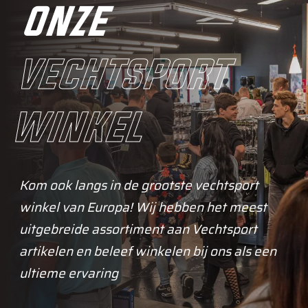
onze
vechtsport
winkel
Kom ook langs in de grootste vechtsport
winkel van Europa! Wij hebben het meest
uitgebreide assortiment aan Vechtsport
artikelen en beleef winkelen bij ons als een
ultieme ervaring