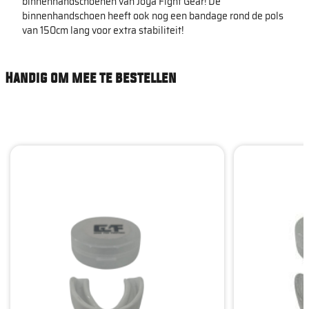
binnenhandschoenen van Joya Fight Gear! De
binnenhandschoen heeft ook nog een bandage rond de pols
van 150cm lang voor extra stabiliteit!
Handig om mee te bestellen