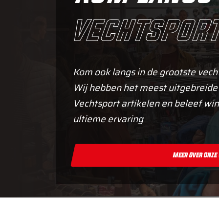
vechtsport
Kom ook langs in de grootste vech
Wij hebben het meest uitgebreide
Vechtsport artikelen en beleef win
ultieme ervaring
Meer Over Onze