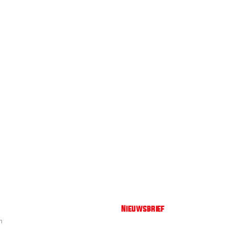
Nieuwsbrief
n