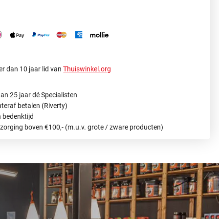
r dan 10 jaar lid van
Thuiswinkel.org
an 25 jaar dé Specialisten
hteraf betalen (Riverty)
 bedenktijd
ezorging boven €100,- (m.u.v. grote / zware producten)