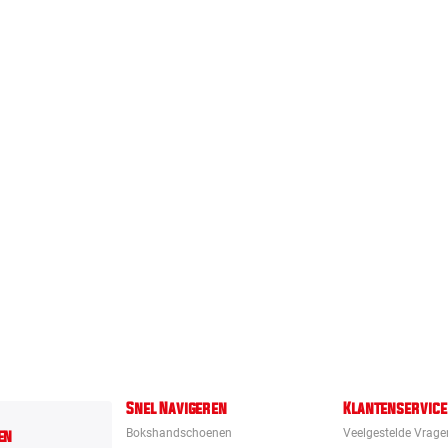
Snel Navigeren
Klantenservice
en
Bokshandschoenen
Veelgestelde Vrage