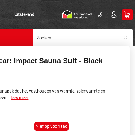
Uitstekend
ar: Impact Sauna Suit - Black
napak dat het vasthouden van warmte, spierwarmte en
bevo...
lees meer
Niet op voorraad