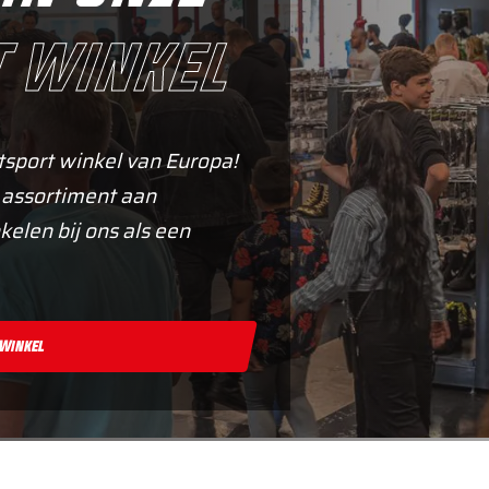
 winkel
tsport winkel van Europa!
 assortiment aan
kelen bij ons als een
 Winkel