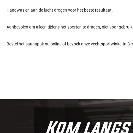
Handwas en aan de lucht drogen voor het beste resultaat.
Aanbevolen om alleen tijdens het sporten te dragen, niet voor gebruik
Bestel het saunapak nu online of bezoek onze vechtsportwinkel in Gr
Kom langs 