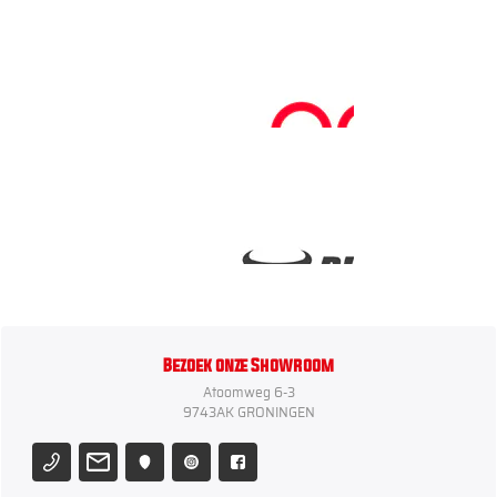
Bezoek onze Showroom
Atoomweg 6-3
9743AK GRONINGEN