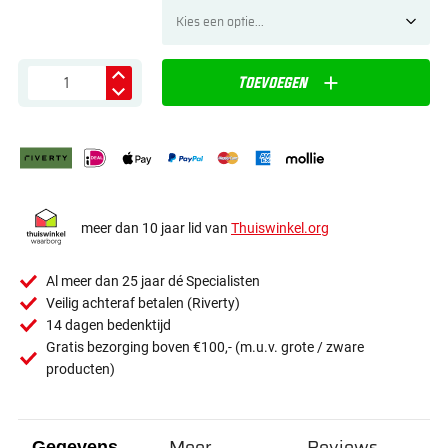
Toevoegen
meer dan 10 jaar lid van
Thuiswinkel.org
Al meer dan 25 jaar dé Specialisten
Veilig achteraf betalen (Riverty)
14 dagen bedenktijd
Gratis bezorging boven €100,- (m.u.v. grote / zware
producten)
Meer
Reviews
Gegevens