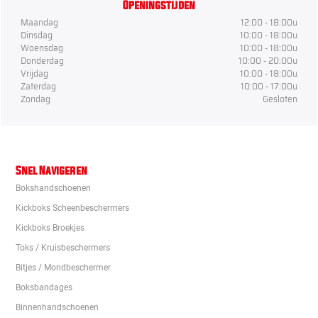
Openingstijden
Maandag
12:00 - 18:00u
Dinsdag
10:00 - 18:00u
Woensdag
10:00 - 18:00u
Donderdag
10:00 - 20:00u
Vrijdag
10:00 - 18:00u
Zaterdag
10:00 - 17:00u
Zondag
Gesloten
Snel Navigeren
Bokshandschoenen
Kickboks Scheenbeschermers
Kickboks Broekjes
Toks / Kruisbeschermers
Bitjes / Mondbeschermer
Boksbandages
Binnenhandschoenen