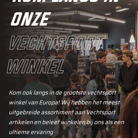
onze
vechtsport
winkel
Kom ook langs in de grootste vechtsport
winkel van Europa! Wij hebben het meest
uitgebreide assortiment aan Vechtsport
artikelen en beleef winkelen bij ons als een
ultieme ervaring