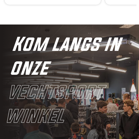
Kom langs in
onze
vechtsport
winkel