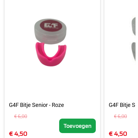
G4F Bitje Senior - Roze
G4F Bitje Se
€ 6,00
€ 6,00
Toevoegen
€ 4,50
€ 4,50