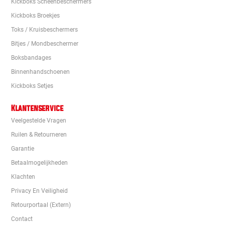
Kickboks Scheenbeschermers
Kickboks Broekjes
Toks / Kruisbeschermers
Bitjes / Mondbeschermer
Boksbandages
Binnenhandschoenen
Kickboks Setjes
Klantenservice
Veelgestelde Vragen
Ruilen & Retourneren
Garantie
Betaalmogelijkheden
Klachten
Privacy En Veiligheid
Retourportaal (extern)
Contact