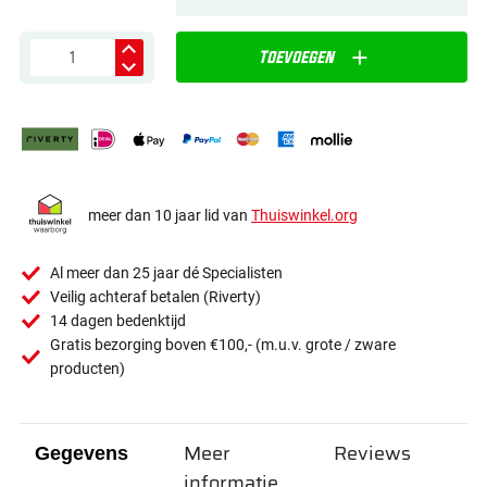
Toevoegen
meer dan 10 jaar lid van
Thuiswinkel.org
Al meer dan 25 jaar dé Specialisten
Veilig achteraf betalen (Riverty)
14 dagen bedenktijd
Gratis bezorging boven €100,- (m.u.v. grote / zware
producten)
Meer
Reviews
Gegevens
informatie