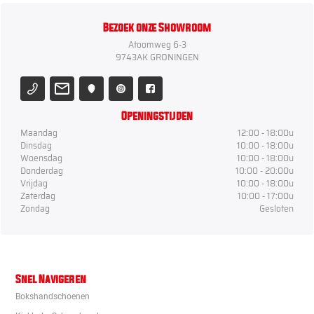
Bezoek onze Showroom
Atoomweg 6-3
9743AK GRONINGEN
Openingstijden
Maandag
12:00 - 18:00u
Dinsdag
10:00 - 18:00u
Woensdag
10:00 - 18:00u
Donderdag
10:00 - 20:00u
Vrijdag
10:00 - 18:00u
Zaterdag
10:00 - 17:00u
Zondag
Gesloten
Snel Navigeren
Bokshandschoenen