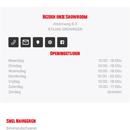
Bezoek onze Showroom
Atoomweg 6-3
9743AK GRONINGEN
Openingstijden
Maandag
12:00 - 18:00u
Dinsdag
10:00 - 18:00u
Woensdag
10:00 - 18:00u
Donderdag
10:00 - 20:00u
Vrijdag
10:00 - 18:00u
Zaterdag
10:00 - 17:00u
Zondag
Gesloten
Snel Navigeren
Bokshandschoenen