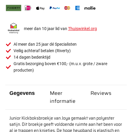
meer dan 10 jaar lid van
Thuiswinkel.org
Al meer dan 25 jaar dé Specialisten
Veilig achteraf betalen (Riverty)
14 dagen bedenktijd
Gratis bezorging boven €100,- (m.u.v. grote / zware
producten)
Meer
Reviews
Gegevens
informatie
Junior Kickboksbroekje van Joya gemaakt van polyester
satijn. Dit broekje geeft voldoende ruimte aan het been voor
al je trappen en knietjes. De hoge heupband is elastisch en