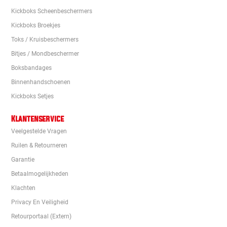
Kickboks Scheenbeschermers
Kickboks Broekjes
Toks / Kruisbeschermers
Bitjes / Mondbeschermer
Boksbandages
Binnenhandschoenen
Kickboks Setjes
Klantenservice
Veelgestelde Vragen
Ruilen & Retourneren
Garantie
Betaalmogelijkheden
Klachten
Privacy En Veiligheid
Retourportaal (extern)