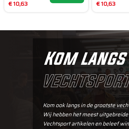
€ 10,63
€ 10,63
Kom langs 
vechtsport
Kom ook langs in de grootste vech
Wij hebben het meest uitgebreide
Vechtsport artikelen en beleef win