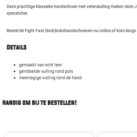
Deze prachtige klassieke handschoen met vetersluiting maken deze J
eyecatcher.
Bestel de Fight Fast (kick)bokshandschoenen nu online of kom langs 
Details
gemaakt van echt leer
geribbelde vulling rond pols
meerlagige vulling rond de hand
Handig om bij te bestellen!