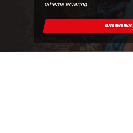
ultieme ervaring
Meer Over Onze