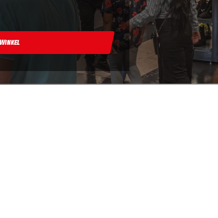
 Winkel