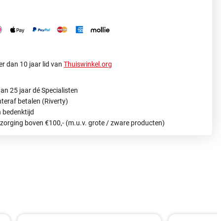
r dan 10 jaar lid van
Thuiswinkel.org
an 25 jaar dé Specialisten
hteraf betalen (Riverty)
 bedenktijd
ezorging boven €100,- (m.u.v. grote / zware producten)