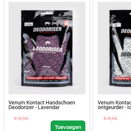
Venum Kontact Handschoen
Venum Konta
Deodorizer - Lavendar
ontgeurder - I
€ 12,50
€ 12,50
Toevoegen