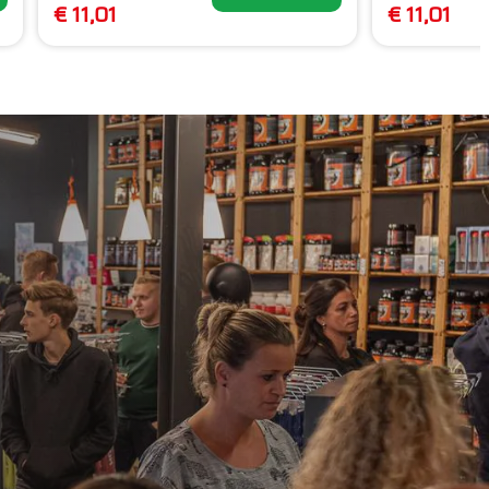
€ 11,01
€ 11,01