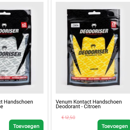
ct Handschoen
Venum Kontact Handschoen
ce
Deodorant - Citroen
€ 12,50
Toevoegen
Toevoegen