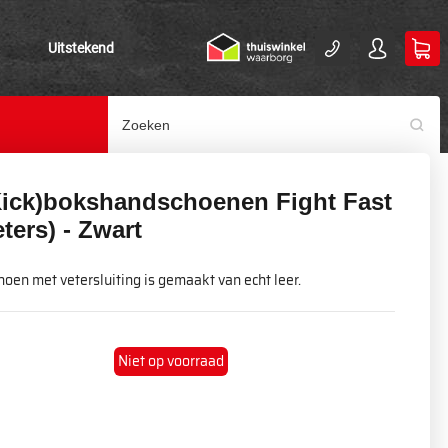
Uitstekend
Kick)bokshandschoenen Fight Fast
eters) - Zwart
oen met vetersluiting is gemaakt van echt leer.
Niet op voorraad