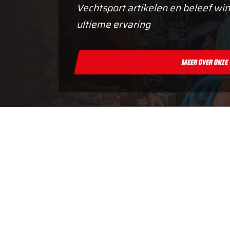
Vechtsport artikelen en beleef win
ultieme ervaring
Meer Over Onze