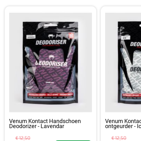
Venum Kontact Handschoen
Venum Konta
Deodorizer - Lavendar
ontgeurder - I
€ 12,50
€ 12,50