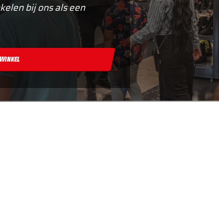
kelen bij ons als een
 Winkel