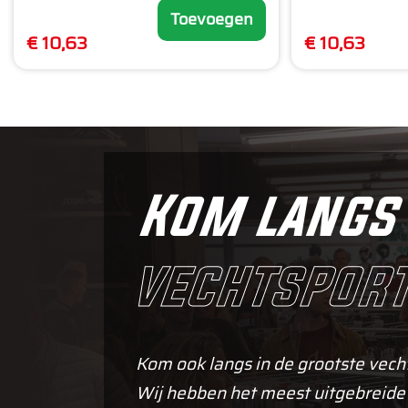
Toevoegen
€ 10,63
€ 10,63
Kom langs 
vechtsport
Kom ook langs in de grootste vech
Wij hebben het meest uitgebreide