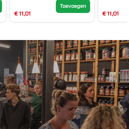
Toevoegen
€ 11,01
€ 11,01