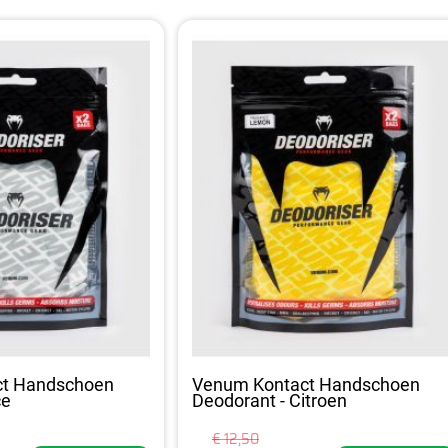
ct Handschoen
Venum Kontact Handschoen
ce
Deodorant - Citroen
€ 12,50