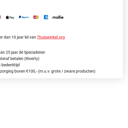
r dan 10 jaar lid van
Thuiswinkel.org
an 25 jaar dé Specialisten
hteraf betalen (Riverty)
 bedenktijd
ezorging boven €100,- (m.u.v. grote / zware producten)