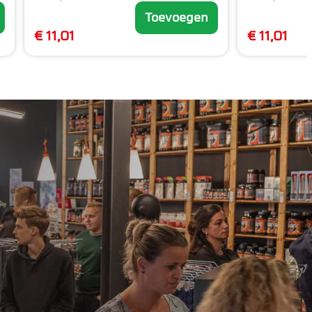
Toevoegen
€ 11,01
€ 11,01