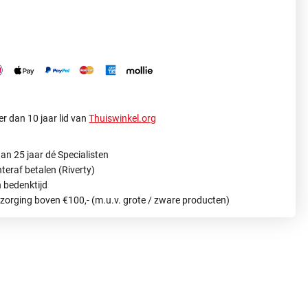
r dan 10 jaar lid van
Thuiswinkel.org
an 25 jaar dé Specialisten
hteraf betalen (Riverty)
 bedenktijd
ezorging boven €100,- (m.u.v. grote / zware producten)