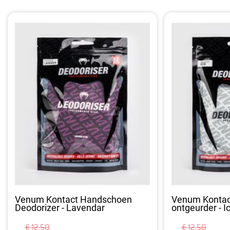
Venum Kontact Handschoen
Venum Konta
Deodorizer - Lavendar
ontgeurder - I
€ 12,50
€ 12,50