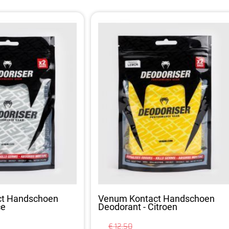
ct Handschoen
Venum Kontact Handschoen
ce
Deodorant - Citroen
€ 12,50