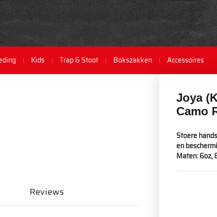
eding
Kids
Trap & Stoot
Bokszakken
Accessoires
Joya (
Camo 
Stoere hands
en beschermi
Maten: 6oz, 8
Reviews