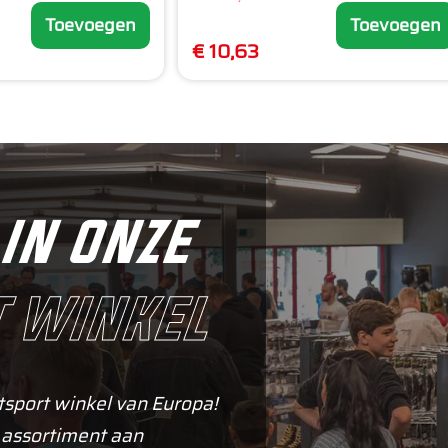
Toevoegen
Toevoegen
€ 10,63
in onze
 winkel
tsport winkel van Europa!
 assortiment aan