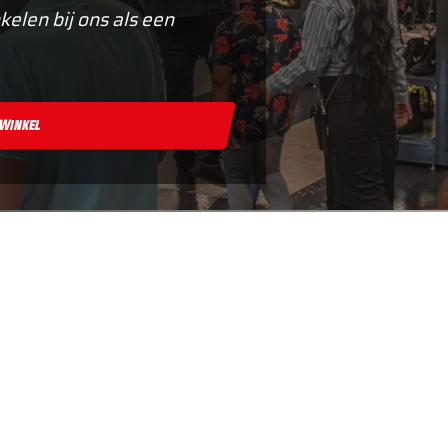
kelen bij ons als een
 Winkel