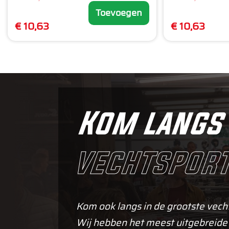
Toevoegen
€ 10,63
€ 10,63
Kom langs 
vechtsport
Kom ook langs in de grootste vech
Wij hebben het meest uitgebreide