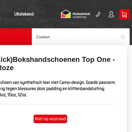
Uitstekend
Kick)Bokshandschoenen Top One -
Roze
choen van synthetisch leer met Camo-design. Goede pasvorm
ng tegen blessures door padding en klittenbandsluiting.
oz, 10oz, 12oz.
Niet op voorraad