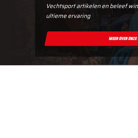
Vechtsport artikelen en beleef win
ultieme ervaring
Meer Over Onze