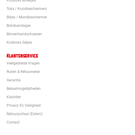
Kickboks Broekjes
Toks / Kruisbeschermers
Bitjes / Mondbeschermer
Boksbandages
Binnenhandschoenen
Kickboks Setjes
Klantenservice
Veelgestelde Vragen
Ruilen & Retourneren
Garantie
Betaalmogelijkheden
Klachten
Privacy En Veiligheid
Retourportaal (extern)
Contact