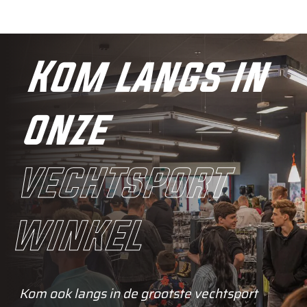
Kom langs in
onze
vechtsport
winkel
Kom ook langs in de grootste vechtsport