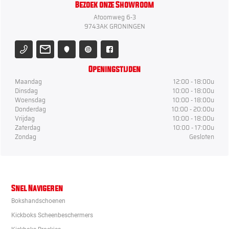
Bezoek onze Showroom
Atoomweg 6-3
9743AK GRONINGEN
Openingstijden
Maandag
12:00 - 18:00u
Dinsdag
10:00 - 18:00u
Woensdag
10:00 - 18:00u
Donderdag
10:00 - 20:00u
Vrijdag
10:00 - 18:00u
Zaterdag
10:00 - 17:00u
Zondag
Gesloten
Snel Navigeren
Bokshandschoenen
Kickboks Scheenbeschermers