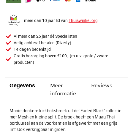
meer dan 10 jaar lid van
Thuiswinkel.org
Al meer dan 25 jaar dé Specialisten
Veilig achteraf betalen (Riverty)
14 dagen bedenktijd
Gratis bezorging boven €100,- (m.u.v. grote / zware
producten)
Meer
Reviews
Gegevens
informatie
Mooie donkere kickboksbroek uit de 'Faded Black' collectie
met Mesh en kleine split. De broek heeft een Muay Thai
borduursel aan de voorkant en is afgewerkt met een grijs
lint. Ook verkrijgbaar in groen.