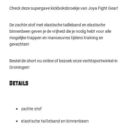
Check deze supergave kickboksbroekje van Joya Fight Gear!
De zachte stof met elastische tailleband en elastische
binnenbeen geven je de vrijheid die je nodig hebt voor alle
mogelijke trappen en manoeuvres tijdens training en
gevechten!
Bestel de short nu online of bezoek onze vechtsportwinkel in
Groningen!
Details
zachte stof
elastische tailleband en binnenbeen