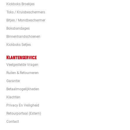
Kickboks Broekjes
Toks / Kruisbeschermers
Bitjes / Mondbeschermer
Boksbandages
Binnenhandschoenen
Kickboks Setjes
Klantenservice
Veelgestelde Vragen
Ruilen & Retourneren
Garantie
Betaalmogelijkheden
Klachten
Privacy En Veiligheid
Retourportaal (extern)
Contact