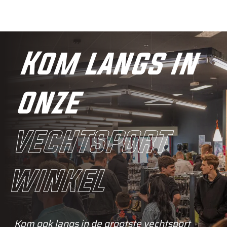
Kom langs in
onze
vechtsport
winkel
Kom ook langs in de grootste vechtsport