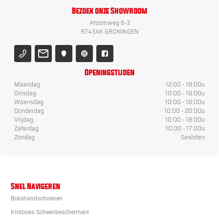
Bezoek onze Showroom
Atoomweg 6-3
9743AK GRONINGEN
Openingstijden
Maandag
12:00 - 18:00u
Dinsdag
10:00 - 18:00u
Woensdag
10:00 - 18:00u
Donderdag
10:00 - 20:00u
Vrijdag
10:00 - 18:00u
Zaterdag
10:00 - 17:00u
Zondag
Gesloten
Snel Navigeren
Bokshandschoenen
Kickboks Scheenbeschermers