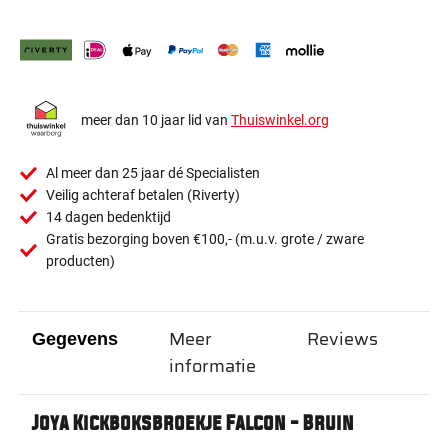
meer dan 10 jaar lid van
Thuiswinkel.org
Al meer dan 25 jaar dé Specialisten
Veilig achteraf betalen (Riverty)
14 dagen bedenktijd
Gratis bezorging boven €100,- (m.u.v. grote / zware
producten)
Meer
Reviews
Gegevens
informatie
Joya Kickboksbroekje Falcon - Bruin