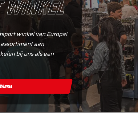
 winkel
tsport winkel van Europa!
 assortiment aan
kelen bij ons als een
 Winkel