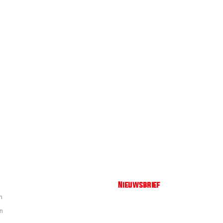
Nieuwsbrief
n
en