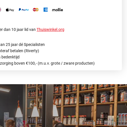
r dan 10 jaar lid van
Thuiswinkel.org
an 25 jaar dé Specialisten
hteraf betalen (Riverty)
 bedenktijd
ezorging boven €100,- (m.u.v. grote / zware producten)