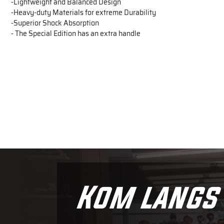
-Lightweight and Balanced Design
-Heavy-duty Materials for extreme Durability
-Superior Shock Absorption
- The Special Edition has an extra handle
Kom langs 