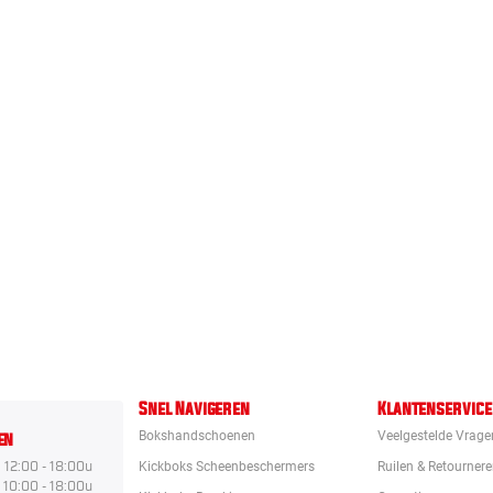
Snel Navigeren
Klantenservice
en
Bokshandschoenen
Veelgestelde Vrage
12:00 - 18:00u
Kickboks Scheenbeschermers
Ruilen & Retourner
10:00 - 18:00u